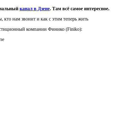
циальный
канал в Дзене
. Там всё самое интересное.
 кто нам звонит и как с этим теперь жить
стиционный компании Финико (Finiko):
пе