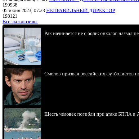
199938
05 июня 2023, 07:23
НЕПРАВИЛЬНЫЙ ДИРЕКТОР
198121
Все эксклюзивы
Рак начинается не с боли: онколог назвал 
Смолов призвал российских футболистов п
Шесть человек погибли при атаке БПЛА в 