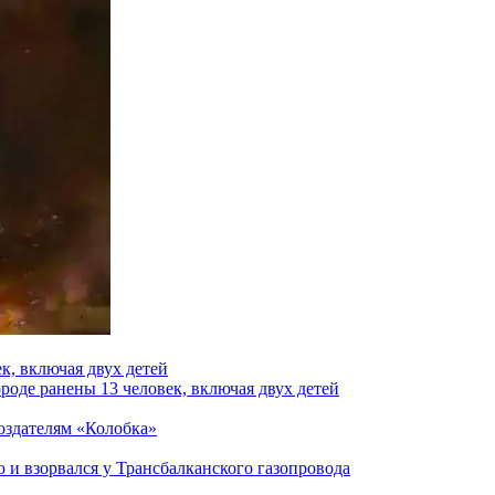
к, включая двух детей
роде ранены 13 человек, включая двух детей
создателям «Колобка»
и взорвался у Трансбалканского газопровода