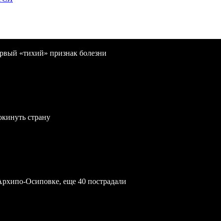
первый «тихий» признак болезни
окинуть страну
Архипо-Осиповке, еще 40 пострадали