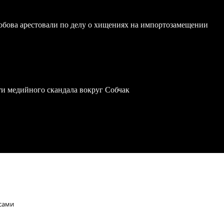
обова арестовали по делу о хищениях на импортозамещении
ти медийного скандала вокруг Собчак
усами