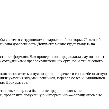
бы является сотрудником нотариальной конторы. 75-летний
дписана доверенность. Документ можно будет увидеть на
ости не оформлял. Для проверки она предложила ему позвонить
му сотрудниками правоохранительных органов и финансового
аются похитить и нужно срочно перевести их на «безопасную
лняя указания злоумышленников, перевел более 29 миллионов
ая Прокуратура.
вестных лиц, кем бы они не представлялись, не
ых, проверяйте полученную информацию — обращайтесь в те