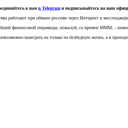
оединяйтесь к нам
в Telegram
и подписывайтесь на наш офи
ы работают при обмане россиян через Интернет и мессенджеры,
ейшей финансовой пирамиды, пожалуй, со времен МММ, – инве
невозможно выиграть не только на безбедную жизнь, а в принци