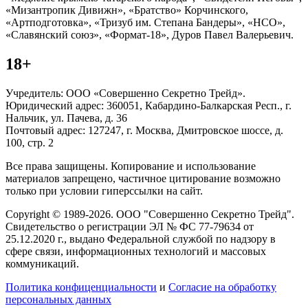
«Мизантропик Дивижн», «Братство» Корчинского,
«Артподготовка», «Тризуб им. Степана Бандеры», «НСО»,
«Славянский союз», «Формат-18», Дуров Павел Валерьевич.
18+
Учредитель: ООО «Совершенно Секретно Трейд».
Юридический адрес: 360051, Кабардино-Балкарская Респ., г.
Нальчик, ул. Пачева, д. 36
Почтовый адрес: 127247, г. Москва, Дмитровское шоссе, д.
100, стр. 2
Все права защищены. Копирование и использование
материалов запрещено, частичное цитирование возможно
только при условии гиперссылки на сайт.
Copyright © 1989-2026. ООО "Совершенно Секретно Трейд".
Свидетельство о регистрации ЭЛ № ФС 77-79634 от
25.12.2020 г., выдано Федеральной службой по надзору в
сфере связи, информационных технологий и массовых
коммуникаций.
Политика конфиценциальности
и
Согласие на обработку
персональных данных