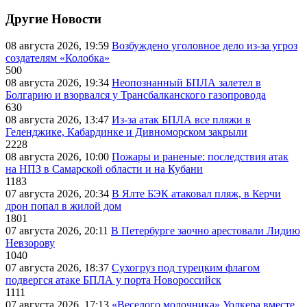
Другие Новости
08 августа 2026, 19:59
Возбуждено уголовное дело из-за угроз
создателям «Колобка»
500
08 августа 2026, 19:34
Неопознанный БПЛА залетел в
Болгарию и взорвался у Трансбалканского газопровода
630
08 августа 2026, 13:47
Из-за атак БПЛА все пляжи в
Геленджике, Кабардинке и Дивноморском закрыли
2228
08 августа 2026, 10:00
Пожары и раненые: последствия атак
на НПЗ в Самарской области и на Кубани
1183
07 августа 2026, 20:34
В Ялте БЭК атаковал пляж, в Керчи
дрон попал в жилой дом
1801
07 августа 2026, 20:11
В Петербурге заочно арестовали Лидию
Невзорову
1040
07 августа 2026, 18:37
Сухогруз под турецким флагом
подвергся атаке БПЛА у порта Новороссийск
1111
07 августа 2026, 17:13
«Веселого молочника» Уолкера вместе