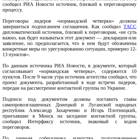
сообщил РИА Новости источник, близкий к переговорному
процессу.
Переговоры лидеров «нормандской четверки» должны
завершиться подписанием соглашения. Как сообщил
ТАСС
дипломатический источник, близкий к переговорам, «не суть
важно, как будет называться этот документ — декларация или
заявление, но предполагается, что в нем будут обозначены
конкретные меры по урегулированию ситуации, примерно 12-
13 пунктов».
По данным источника РИА Новости, в документе, который
согласовывает «нормандская четверка», содержится 10
пунктов. После 9 часов утра источник агентства сообщил, что
проект документа, разработанный в ходе встречи лидеров,
передан на рассмотрение контактной группы по Украине.
Подписи под документом должны поставить главы
самопровозглашенных Донецкой и Луганской народных
республик Александр Захарченко и Игорь Плотницкий,
приехавшие в Минск на заседание контактной группы,
сообщил Интерфаксу источник, знакомый с ходом
переговоров.
По данным собеседника агентства, подготовленные