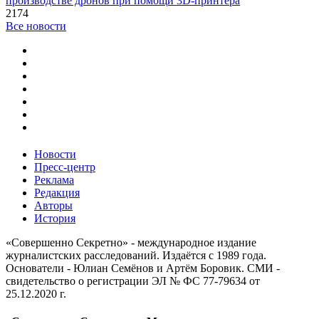
производстве дронов при помощи 3D‑принтера
2174
Все новости
Новости
Пресс-центр
Реклама
Редакция
Авторы
История
«Совершенно Секретно» - международное издание
журналистских расследований. Издаётся с 1989 года.
Основатели - Юлиан Семёнов и Артём Боровик. CМИ -
свидетельство о регистрации ЭЛ № ФС 77-79634 от
25.12.2020 г.