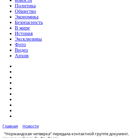
новости
Политика
Общество
Экономика
Безопасность
В мире
История
Эксклюзивы
Фото
Видео
Архив
Главная
Новости
“Нормандская четверка” передала контактной группе документ,