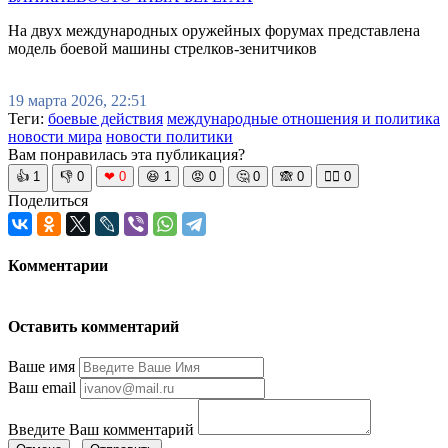
На двух международных оружейных форумах представлена
модель боевой машины стрелков-зенитчиков
19 марта 2026, 22:51
Теги:
боевые действия
международные отношения и политика
новости мира
новости политики
Вам понравилась эта публикация?
👍
1
👎
0
❤
0
😆
1
😡
0
🤔
0
🙈
0
🧘‍♀️
0
Поделиться
Комментарии
Оставить комментарий
Ваше имя
Ваш email
Введите Ваш комментарий