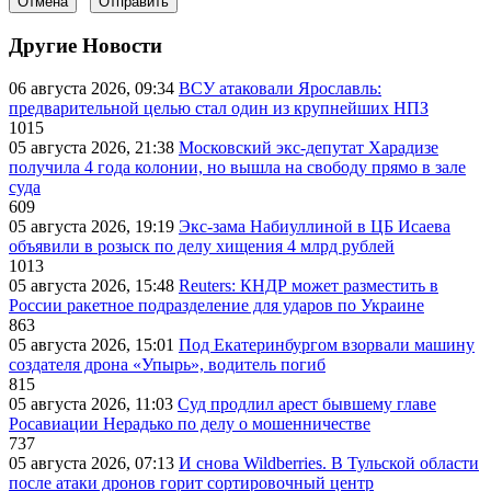
Отмена
Отправить
Другие Новости
06 августа 2026, 09:34
ВСУ атаковали Ярославль:
предварительной целью стал один из крупнейших НПЗ
1015
05 августа 2026, 21:38
Московский экс-депутат Харадизе
получила 4 года колонии, но вышла на свободу прямо в зале
суда
609
05 августа 2026, 19:19
Экс-зама Набиуллиной в ЦБ Исаева
объявили в розыск по делу хищения 4 млрд рублей
1013
05 августа 2026, 15:48
Reuters: КНДР может разместить в
России ракетное подразделение для ударов по Украине
863
05 августа 2026, 15:01
Под Екатеринбургом взорвали машину
создателя дрона «Упырь», водитель погиб
815
05 августа 2026, 11:03
Суд продлил арест бывшему главе
Росавиации Нерадько по делу о мошенничестве
737
05 августа 2026, 07:13
И снова Wildberries. В Тульской области
после атаки дронов горит сортировочный центр