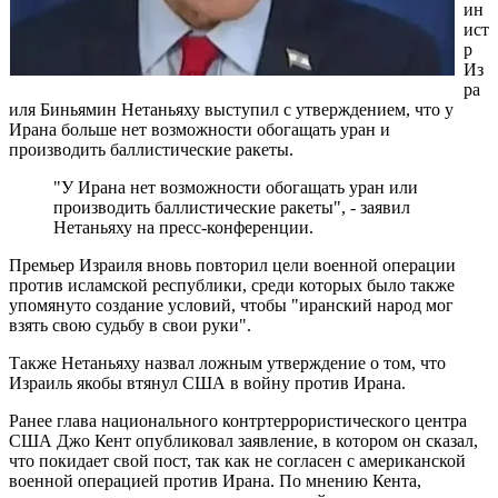
ин
ист
р
Из
ра
иля Биньямин Нетаньяху выступил с утверждением, что у
Ирана больше нет возможности обогащать уран и
производить баллистические ракеты.
"У Ирана нет возможности обогащать уран или
производить баллистические ракеты", - заявил
Нетаньяху на пресс-конференции.
Премьер Израиля вновь повторил цели военной операции
против исламской республики, среди которых было также
упомянуто создание условий, чтобы "иранский народ мог
взять свою судьбу в свои руки".
Также Нетаньяху назвал ложным утверждение о том, что
Израиль якобы втянул США в войну против Ирана.
Ранее глава национального контртеррористического центра
США Джо Кент опубликовал заявление, в котором он сказал,
что покидает свой пост, так как не согласен с американской
военной операцией против Ирана. По мнению Кента,