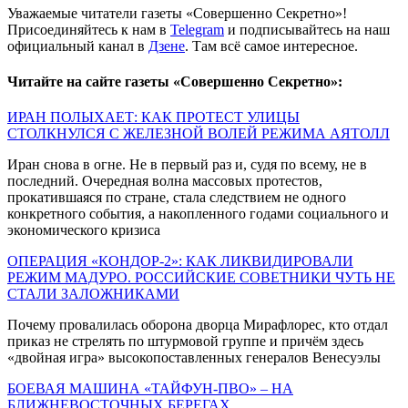
Уважаемые читатели газеты «Совершенно Секретно»!
Присоединяйтесь к нам в
Telegram
и подписывайтесь на наш
официальный канал в
Дзене
. Там всё самое интересное.
Читайте на сайте газеты «Совершенно Секретно»:
ИРАН ПОЛЫХАЕТ: КАК ПРОТЕСТ УЛИЦЫ
СТОЛКНУЛСЯ С ЖЕЛЕЗНОЙ ВОЛЕЙ РЕЖИМА АЯТОЛЛ
Иран снова в огне. Не в первый раз и, судя по всему, не в
последний. Очередная волна массовых протестов,
прокатившаяся по стране, стала следствием не одного
конкретного события, а накопленного годами социального и
экономического кризиса
ОПЕРАЦИЯ «КОНДОР-2»: КАК ЛИКВИДИРОВАЛИ
РЕЖИМ МАДУРО. РОССИЙСКИЕ СОВЕТНИКИ ЧУТЬ НЕ
СТАЛИ ЗАЛОЖНИКАМИ
Почему провалилась оборона дворца Мирафлорес, кто отдал
приказ не стрелять по штурмовой группе и причём здесь
«двойная игра» высокопоставленных генералов Венесуэлы
БОЕВАЯ МАШИНА «ТАЙФУН-ПВО» – НА
БЛИЖНЕВОСТОЧНЫХ БЕРЕГАХ