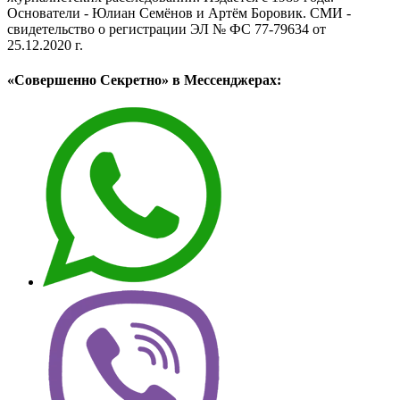
Основатели - Юлиан Семёнов и Артём Боровик. CМИ -
свидетельство о регистрации ЭЛ № ФС 77-79634 от
25.12.2020 г.
«Совершенно Секретно» в Мессенджерах: