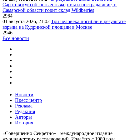
Саратовскую область есть жертвы и пострадавшие, в
Самарской области горит склад Wildberries
2964
01 августа 2026, 21:02
Три человека погибли в результате
взрыва на Кудринской площади в Москве
2946
Все новости
Новости
Пресс-центр
Реклама
Редакция
Авторы
История
«Совершенно Секретно» - международное издание
журналистских расследований. Издаётся с 1989 года.