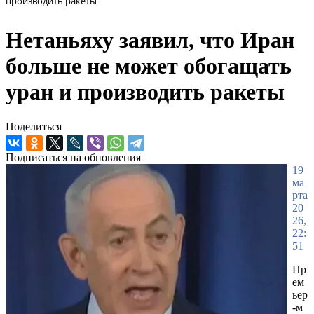
производить ракеты
Нетаньяху заявил, что Иран
больше не может обогащать
уран и производить ракеты
Поделиться
Подписаться на обновления
19
ма
рта
20
26,
22:
51
Пр
ем
ьер
-м