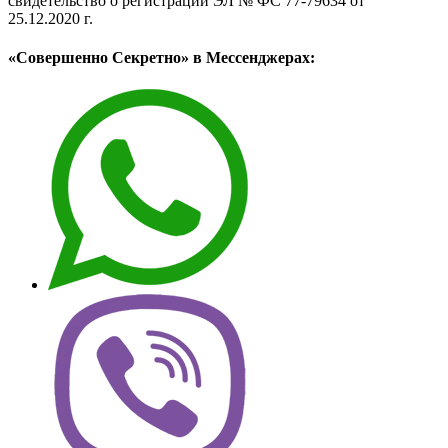
свидетельство о регистрации ЭЛ № ФС 77-79634 от
25.12.2020 г.
«Совершенно Секретно» в Мессенджерах: