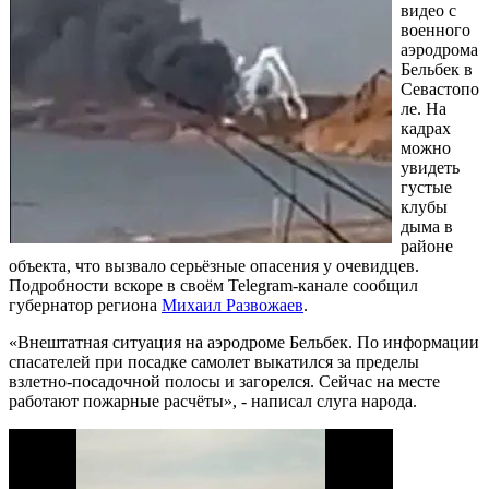
видео с
военного
аэродрома
Бельбек в
Севастопо
ле. На
кадрах
можно
увидеть
густые
клубы
дыма в
районе
объекта, что вызвало серьёзные опасения у очевидцев.
Подробности вскоре в своём Telegram-канале сообщил
губернатор региона
Михаил Развожаев
.
«Внештатная ситуация на аэродроме Бельбек. По информации
спасателей при посадке самолет выкатился за пределы
взлетно-посадочной полосы и загорелся. Сейчас на месте
работают пожарные расчёты», - написал слуга народа.