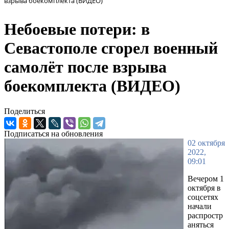
взрыва боекомплекта (ВИДЕО)
Небоевые потери: в
Севастополе сгорел военный
самолёт после взрыва
боекомплекта (ВИДЕО)
Поделиться
Подписаться на обновления
02 октября
2022,
09:01
Вечером 1
октября в
соцсетях
начали
распростр
аняться