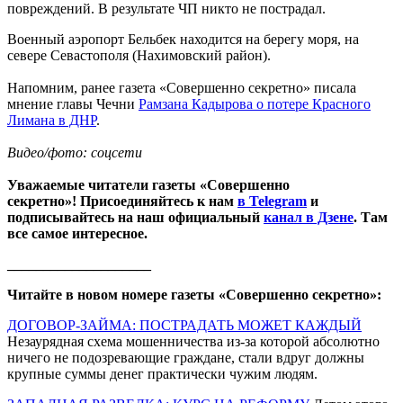
повреждений. В результате ЧП никто не пострадал.
Военный аэропорт Бельбек находится на берегу моря, на
севере Севастополя (Нахимовский район).
Напомним, ранее газета «Совершенно секретно» писала
мнение главы Чечни
Рамзана Кадырова о потере Красного
Лимана в ДНР
.
Видео/фото: соцсети
Уважаемые читатели газеты «Совершенно
секретно»! Присоединяйтесь к нам
в Telegram
и
подписывайтесь на наш официальный
канал в Дзене
. Там
все самое интересное.
____________________
Читайте в новом номере газеты «Совершенно секретно»:
ДОГОВОР-ЗАЙМА: ПОСТРАДАТЬ МОЖЕТ КАЖДЫЙ
Незаурядная схема мошенничества из-за которой абсолютно
ничего не подозревающие граждане, стали вдруг должны
крупные суммы денег практически чужим людям.