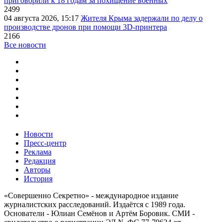
приговорили к 18 годам за похищение военных
2499
04 августа 2026, 15:17
Жителя Крыма задержали по делу о
производстве дронов при помощи 3D‑принтера
2166
Все новости
Новости
Пресс-центр
Реклама
Редакция
Авторы
История
«Совершенно Секретно» - международное издание
журналистских расследований. Издаётся с 1989 года.
Основатели - Юлиан Семёнов и Артём Боровик. CМИ -