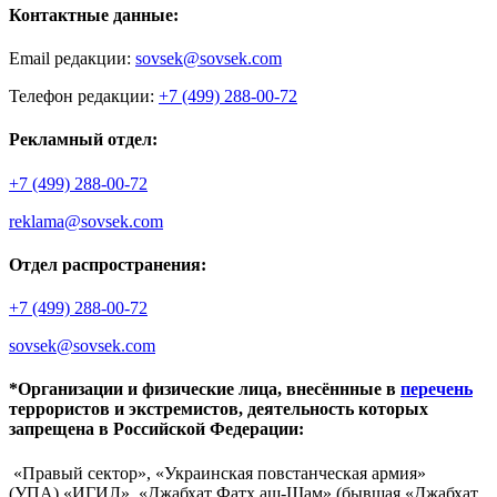
Контактные данные:
Email редакции:
sovsek@sovsek.com
Телефон редакции:
+7 (499) 288-00-72
Рекламный отдел:
+7 (499) 288-00-72
reklama@sovsek.com
Отдел распространения:
+7 (499) 288-00-72
sovsek@sovsek.com
*Организации и физические лица, внесённные в
перечень
террористов и экстремистов, деятельность которых
запрещена в Российской Федерации:
«Правый сектор», «Украинская повстанческая армия»
(УПА),«ИГИЛ», «Джабхат Фатх аш-Шам» (бывшая «Джабхат