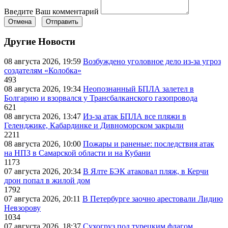
Введите Ваш комментарий
Отмена
Отправить
Другие Новости
08 августа 2026, 19:59
Возбуждено уголовное дело из-за угроз
создателям «Колобка»
493
08 августа 2026, 19:34
Неопознанный БПЛА залетел в
Болгарию и взорвался у Трансбалканского газопровода
621
08 августа 2026, 13:47
Из-за атак БПЛА все пляжи в
Геленджике, Кабардинке и Дивноморском закрыли
2211
08 августа 2026, 10:00
Пожары и раненые: последствия атак
на НПЗ в Самарской области и на Кубани
1173
07 августа 2026, 20:34
В Ялте БЭК атаковал пляж, в Керчи
дрон попал в жилой дом
1792
07 августа 2026, 20:11
В Петербурге заочно арестовали Лидию
Невзорову
1034
07 августа 2026, 18:37
Сухогруз под турецким флагом