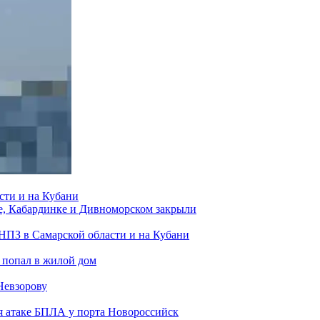
сти и на Кубани
е, Кабардинке и Дивноморском закрыли
 НПЗ в Самарской области и на Кубани
 попал в жилой дом
Невзорову
я атаке БПЛА у порта Новороссийск