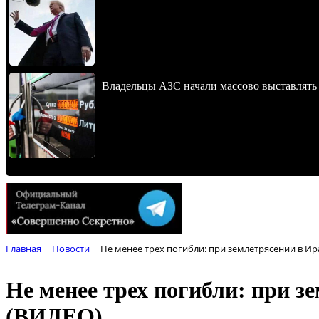
Владельцы АЗС начали массово выставлять 
Главная
Новости
Не менее трех погибли: при землетрясении в Ир
Не менее трех погибли: при з
(ВИДЕО)