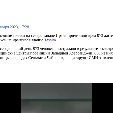
нваря 2023, 17:28
емные толчки на северо-западе Ирана причинили вред 973 жит
кой на иранское издание
Tasnim
.
сегодняшний день 973 человека пострадали в результате землет
цинские центры провинции Западный Азербайджан, 858 из них 
ницы в городах Сельмас и Чайпаре», — цитируют СМИ заявлен