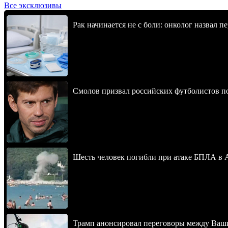
Все эксклюзивы
Рак начинается не с боли: онколог назвал 
Смолов призвал российских футболистов п
Шесть человек погибли при атаке БПЛА в 
Трамп анонсировал переговоры между Ваш