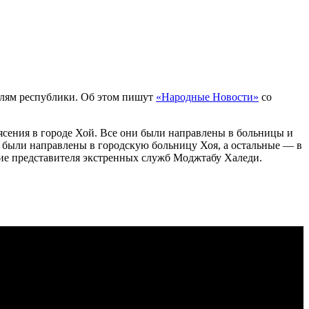
елям республики. Об этом пишут
«Народные Новости»
со
рясения в городе Хой. Все они были направлены в больницы и
были направлены в городскую больницу Хоя, а остальные — в
ие представителя экстренных служб Моджтабу Халеди.