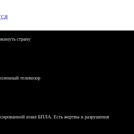
ТСЯ
окинуть страну
упленный телевизор
ссированной атаке БПЛА. Есть жертвы и разрушения