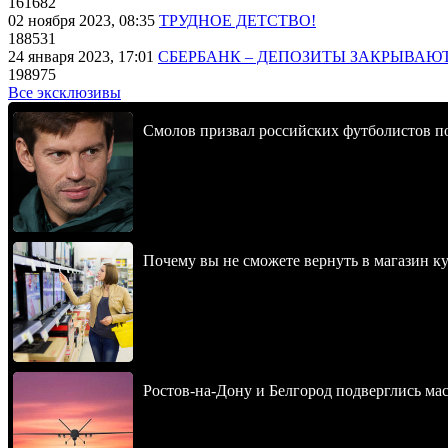
161682
02 ноября 2023, 08:35
ТРУДНОЕ ДЕТСТВО!
188531
24 января 2023, 17:01
СБЕРБАНК – ДЕПОЗИТЫ ЗАКРЫВАЮ
198975
Все эксклюзивы
Смолов призвал российских футболистов п
Почему вы не сможете вернуть в магазин к
Ростов-на-Дону и Белгород подверглись ма