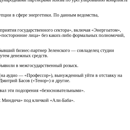
пции в сфере энергетики. По данным ведомства,
риятия государственного сектора», включая «Энергоатом»,
 «посторонние лица» без каких-либо формальных полномочий,
бывший бизнес-партнер Зеленского — совладелец студии
утем денежных средств.
объявили в межгосударственный розыск.
а аудио — «Профессор»), вынужденный уйти в отставку на
Дмитрий Басов («Тенор») и другие.
ал эти подозрения «безосновательными».
х Миндича» под кличкой «Али-Баба».