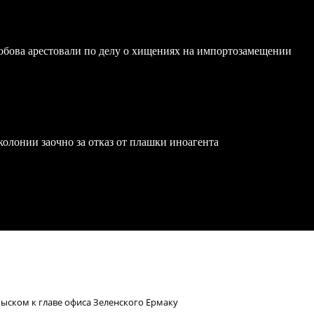
обова арестовали по делу о хищениях на импортозамещении
олонии заочно за отказ от плашки иноагента
ыском к главе офиса Зеленского Ермаку