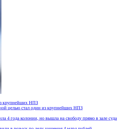
 из крупнейших НПЗ
ьной целью стал один из крупнейших НПЗ
ла 4 года колонии, но вышла на свободу прямо в зале суда
вили в розыск по делу хищения 4 млрд рублей