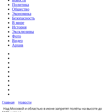
новости
Политика
Общество
Экономика
Безопасность
В мире
История
Эксклюзивы
Фото
Видео
Архив
Главная
Новости
Над Москвой и областью в июне запретят полёты на высоте до