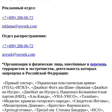
Рекламный отдел:
+7 (499) 288-00-72
reklama@sovsek.com
Отдел распространения:
+7 (499) 288-00-72
sovsek@sovsek.com
*Организации и физические лица, внесённные в
перечень
террористов и экстремистов, деятельность которых
запрещена в Российской Федерации:
«Правый сектор», «Украинская повстанческая армия»
(УПА),«ИГИЛ», «Джабхат Фатх аш-Шам» (бывшая «Джабхат
ан-Нусра», «Джебхат ан-Нусра»), Национал-Большевистская
партия (НБП), «Аль-Каида», «УНА-УНСО», «Талибан»,
«Меджлис крымско-татарского народа», «Свидетели Иеговы»,
«Мизантропик Дивижн», «Братство» Корчинского,
«Артподготовка», «Тризуб им. Степана Бандеры», «НСО»,