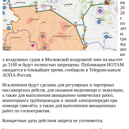
ня
20
26
г.
по
лёт
ы
гра
жд
анс
ки
х воздушных судов в Московской воздушной зоне на высоте
до 5100 м будут полностью запрещены. Публикация НОТАМ
ожидается в ближайшее время, сообщили в Telegram-канале
АОПА-Россия.
Исключения будут сделаны для регулярных и чартерных
пассажирских рейсов, для оказания медпомощи и эвакуации,
а также для выполнения авиационно-химических работ,
мониторинга трубопроводов и линий электропередач при
помощи самолёта, а также для выполнения авиационных
работ по госконтрактам.
Конкретные даты действия запрета не уточняются.