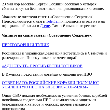
23 мая мэр Москвы Сергей Собянин сообщал о четырёх
сбитых за сутки беспилотников, направлявшихся к столице.
Уважаемые читатели газеты «Совершенно Секретно»!
Присоединяйтесь к нам в
Telegram
и подписывайтесь на наш
официальный канал в
Дзене
. Там всё самое интересное.
Читайте на сайте газеты «Совершенно Секретно»:
ПЕРЕГОВОРНЫЙ ТУПИК
Российская и украинская делегация встретились в Стамбуле и
разочаровали. Почему никто не хочет мира?
«АДЪЮТАНТ» ПРОТИВ БЕСПИЛОТНИКОВ
В Ижевске представили новейшую мишень для ПВО
ОТВЕТ НАТО: РОССИЙСКИЕ КОРАБЛИ ПОЛУЧАЮТ
УСИЛЕННУЮ ПВО НА БАЗЕ ЗРК «ТОР-М2КМ»
Опыт СВО показал необходимость усиления боевых кораблей
новейшими средствами ПВО и комплексами защиты от
безэкипажных катеров и морских дронов западного
производства