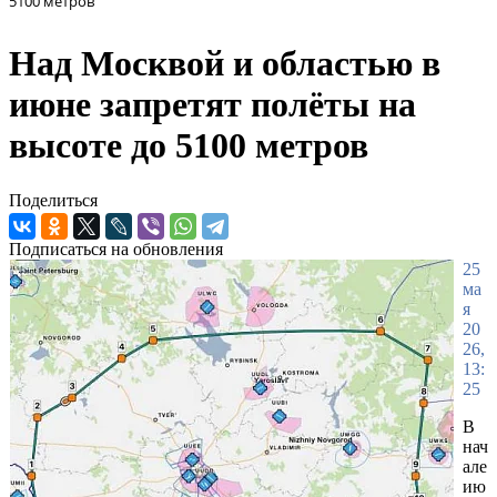
5100 метров
Над Москвой и областью в
июне запретят полёты на
высоте до 5100 метров
Поделиться
Подписаться на обновления
25
ма
я
20
26,
13:
25
В
нач
але
ию