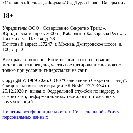
«Славянский союз», «Формат-18», Дуров Павел Валерьевич.
18+
Учредитель: ООО «Совершенно Секретно Трейд».
Юридический адрес: 360051, Кабардино-Балкарская Респ., г.
Нальчик, ул. Пачева, д. 36
Почтовый адрес: 127247, г. Москва, Дмитровское шоссе, д.
100, стр. 2
Все права защищены. Копирование и использование
материалов запрещено, частичное цитирование возможно
только при условии гиперссылки на сайт.
Copyright © 1989-2026. ООО "Совершенно Секретно Трейд".
Свидетельство о регистрации ЭЛ № ФС 77-79634 от
25.12.2020 г., выдано Федеральной службой по надзору в
сфере связи, информационных технологий и массовых
коммуникаций.
Политика конфиценциальности
и
Согласие на обработку
персональных данных