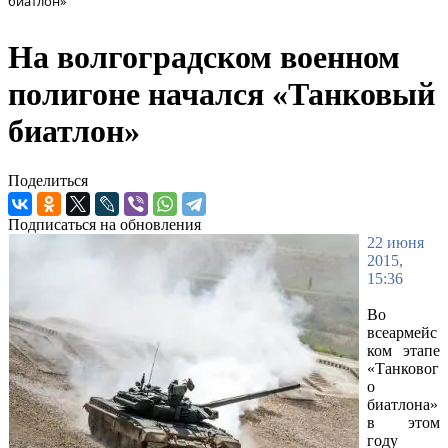
биатлон»
На волгоградском военном
полигоне начался «Танковый
биатлон»
Поделиться
Подписаться на обновления
22 июня
2015,
15:36
Во
всеармейс
ком этапе
«Танковог
о
биатлона»
в этом
году