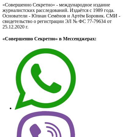
«Совершенно Секретно» - международное издание
журналистских расследований. Издаётся с 1989 года.
Основатели - Юлиан Семёнов и Артём Боровик. CМИ -
свидетельство о регистрации ЭЛ № ФС 77-79634 от
25.12.2020 г.
«Совершенно Секретно» в Мессенджерах: