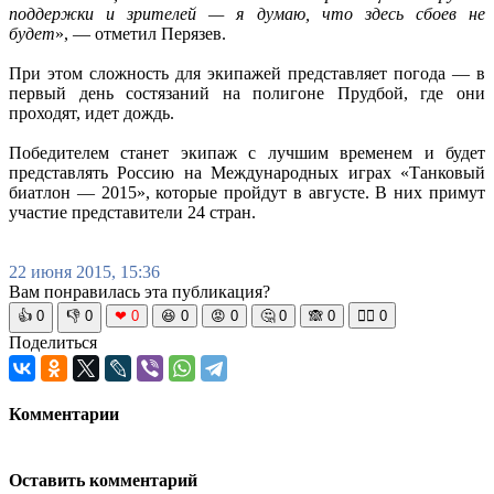
поддержки и зрителей — я думаю, что здесь сбоев не
будет
», — отметил Перязев.
При этом сложность для экипажей представляет погода — в
первый день состязаний на полигоне Прудбой, где они
проходят, идет дождь.
Победителем станет экипаж с лучшим временем и будет
представлять Россию на Международных играх «Танковый
биатлон — 2015», которые пройдут в августе. В них примут
участие представители 24 стран.
22 июня 2015, 15:36
Вам понравилась эта публикация?
👍
0
👎
0
❤
0
😆
0
😡
0
🤔
0
🙈
0
🧘‍♀️
0
Поделиться
Комментарии
Оставить комментарий