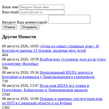
Ваше имя
Ваш email
Введите Ваш комментарий
Отмена
Отправить
Другие Новости
09 августа 2026, 10:03
«Одна из самых страшных атак». В
Белгороде ранены 13 человек, включая двух детей
404
08 августа 2026, 19:59
Возбуждено уголовное дело из-за угроз
создателям «Колобка»
596
08 августа 2026, 19:34
Неопознанный БПЛА залетел в
Болгарию и взорвался у Трансбалканского газопровода
739
08 августа 2026, 13:47
Из-за атак БПЛА все пляжи в
Геленджике, Кабардинке и Дивноморском закрыли
2544
08 августа 2026, 10:00
Пожары и раненые: последствия атак
на НПЗ в Самарской области и на Кубани
1302