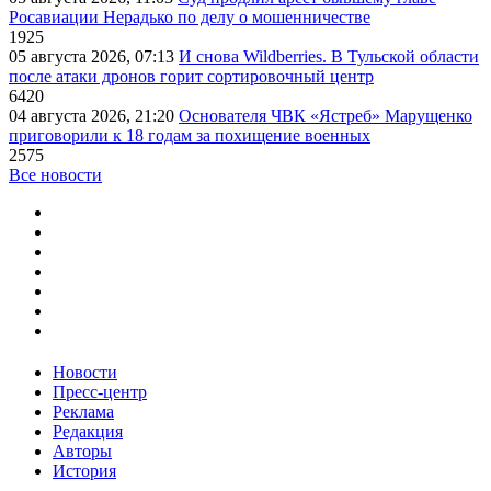
Росавиации Нерадько по делу о мошенничестве
1925
05 августа 2026, 07:13
И снова Wildberries. В Тульской области
после атаки дронов горит сортировочный центр
6420
04 августа 2026, 21:20
Основателя ЧВК «Ястреб» Марущенко
приговорили к 18 годам за похищение военных
2575
Все новости
Новости
Пресс-центр
Реклама
Редакция
Авторы
История