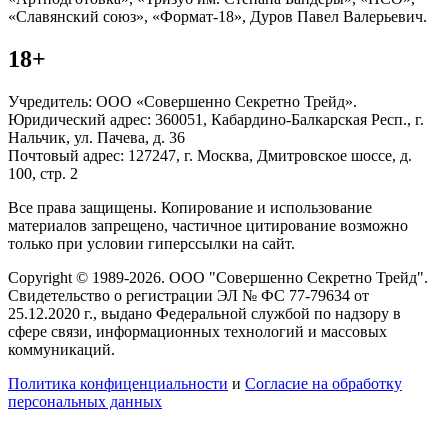
«Славянский союз», «Формат-18», Дуров Павел Валерьевич.
18+
Учредитель: ООО «Совершенно Секретно Трейд».
Юридический адрес: 360051, Кабардино-Балкарская Респ., г.
Нальчик, ул. Пачева, д. 36
Почтовый адрес: 127247, г. Москва, Дмитровское шоссе, д.
100, стр. 2
Все права защищены. Копирование и использование
материалов запрещено, частичное цитирование возможно
только при условии гиперссылки на сайт.
Copyright © 1989-2026. ООО "Совершенно Секретно Трейд".
Свидетельство о регистрации ЭЛ № ФС 77-79634 от
25.12.2020 г., выдано Федеральной службой по надзору в
сфере связи, информационных технологий и массовых
коммуникаций.
Политика конфиценциальности
и
Согласие на обработку
персональных данных