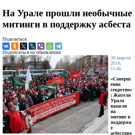
На Урале прошли необычные
митинги в поддержку асбеста
Поделиться
Подписаться на обновления
30 апреля
2016,
11:46
«Соверш
енно
секретно»
: Жители
Урала
вышли
на
митинг в
поддержк
у
асбестово