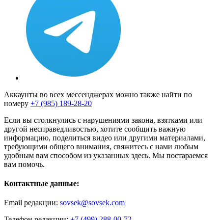
Аккаунты во всех мессенджерах можно также найти по
номеру
+7 (985) 189-28-20
Если вы столкнулись с нарушениями закона, взятками или
другой несправедливостью, хотите сообщить важную
информацию, поделиться видео или другими материалами,
требующими общего внимания, свяжитесь с нами любым
удобным вам способом из указанных здесь. Мы постараемся
вам помочь.
Контактные данные:
Email редакции:
sovsek@sovsek.com
Телефон редакции:
+7 (499) 288-00-72