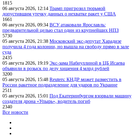
1815
06 августа 2026, 12:14
Трамп пригрозил тюрьмой
допустившим утечку данных о нехватке ракет у США
1661
06 августа 2026, 09:34
ВСУ атаковали Ярославль:
предварительной целью стал один из крупнейших НПЗ
5730
05 августа 2026, 21:38
Московский экс-депутат Харадизе
получила 4 года колонии, но вышла на свободу прямо в зале
суда
2435
05 августа 2026, 19:19
Экс-зама Набиуллиной в ЦБ Исаева
объявили в розыск по делу хищения 4 млрд рублей
3200
05 августа 2026, 15:48
Reuters: КНДР может разместить в
России ракетное подразделение для ударов по Украине
2511
05 августа 2026, 15:01
Под Екатеринбургом взорвали машину
создателя дрона «Упырь», водитель погиб
2340
Все новости