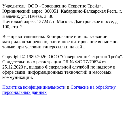
Учредитель: ООО «Совершенно Секретно Трейд».
Юридический адрес: 360051, Кабардино-Балкарская Респ., г.
Нальчик, ул. Пачева, д. 36
Почтовый адрес: 127247, г. Москва, Дмитровское шоссе, д.
100, стр. 2
Все права защищены. Копирование и использование
материалов запрещено, частичное цитирование возможно
только при условии гиперссылки на сайт.
Copyright © 1989-2026. ООО "Совершенно Секретно Трейд".
Свидетельство о регистрации ЭЛ № ФС 77-79634 от
25.12.2020 г., выдано Федеральной службой по надзору в
сфере связи, информационных технологий и массовых
коммуникаций.
Политика конфиценциальности
и
Согласие на обработку
персональных данных