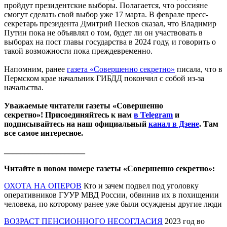
пройдут президентские выборы. Полагается, что россияне
смогут сделать свой выбор уже 17 марта. В феврале пресс-
секретарь президента Дмитрий Песков сказал, что Владимир
Путин пока не объявлял о том, будет ли он участвовать в
выборах на пост главы государства в 2024 году, и говорить о
такой возможности пока преждевременно.
Напомним, ранее
газета «Совершенно секретно»
писала, что в
Пермском крае начальник ГИБДД покончил с собой из-за
начальства.
Уважаемые читатели газеты «Совершенно
секретно»! Присоединяйтесь к нам
в Telegram
и
подписывайтесь на наш официальный
канал в Дзене
. Там
все самое интересное.
____________________
Читайте в новом номере газеты «Совершенно секретно»:
ОХОТА НА ОПЕРОВ
Кто и зачем подвел под уголовку
оперативников ГУУР МВД России, обвинив их в похищении
человека, по которому ранее уже были осуждены другие люди
ВОЗРАСТ ПЕНСИОННОГО НЕСОГЛАСИЯ
2023 год во