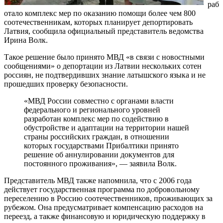
раб
отало комплекс мер по оказанию помощи более чем 800
соотечественникам, которых планирует депортировать
Латвия, сообщила официальный представитель ведомства
Ирина Волк.
Такое решение было принято МВД «в связи с новостными
сообщениями» о депортации из Латвии нескольких сотен
россиян, не подтвердивших знание латышского языка и не
прошедших проверку безопасности.
«МВД России совместно с органами власти
федерального и регионального уровней
разработан комплекс мер по содействию в
обустройстве и адаптации на территории нашей
страны российских граждан, в отношении
которых государствами Прибалтики принято
решение об аннулировании документов для
постоянного проживания», — заявила Волк.
Представитель МВД также напомнила, что с 2006 года
действует государственная программа по добровольному
переселению в Россию соотечественников, проживающих за
рубежом. Она предусматривает компенсацию расходов на
переезд, а также финансовую и юридическую поддержку в