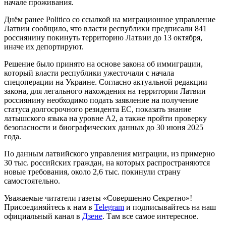
начале проживания.
Днём ранее Politico со ссылкой на миграционное управление
Латвии сообщило, что власти республики предписали 841
россиянину покинуть территорию Латвии до 13 октября,
иначе их депортируют.
Решение было принято на основе закона об иммиграции,
который власти республики ужесточали с начала
спецоперации на Украине. Согласно актуальной редакции
закона, для легального нахождения на территории Латвии
россиянину необходимо подать заявление на получение
статуса долгосрочного резидента ЕС, показать знание
латышского языка на уровне A2, а также пройти проверку
безопасности и биографических данных до 30 июня 2025
года.
По данным латвийского управления миграции, из примерно
30 тыс. российских граждан, на которых распространяются
новые требования, около 2,6 тыс. покинули страну
самостоятельно.
Уважаемые читатели газеты «Совершенно Секретно»!
Присоединяйтесь к нам в
Telegram
и подписывайтесь на наш
официальный канал в
Дзене
. Там все самое интересное.