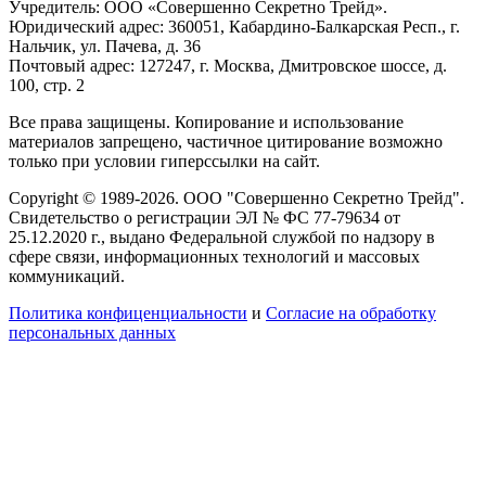
Учредитель: ООО «Совершенно Секретно Трейд».
Юридический адрес: 360051, Кабардино-Балкарская Респ., г.
Нальчик, ул. Пачева, д. 36
Почтовый адрес: 127247, г. Москва, Дмитровское шоссе, д.
100, стр. 2
Все права защищены. Копирование и использование
материалов запрещено, частичное цитирование возможно
только при условии гиперссылки на сайт.
Copyright © 1989-2026. ООО "Совершенно Секретно Трейд".
Свидетельство о регистрации ЭЛ № ФС 77-79634 от
25.12.2020 г., выдано Федеральной службой по надзору в
сфере связи, информационных технологий и массовых
коммуникаций.
Политика конфиценциальности
и
Согласие на обработку
персональных данных