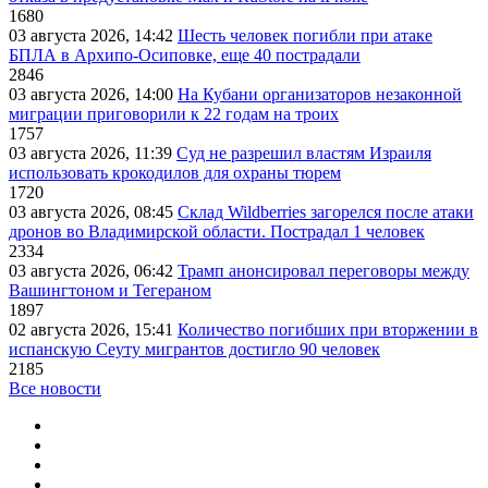
1680
03 августа 2026, 14:42
Шесть человек погибли при атаке
БПЛА в Архипо-Осиповке, еще 40 пострадали
2846
03 августа 2026, 14:00
На Кубани организаторов незаконной
миграции приговорили к 22 годам на троих
1757
03 августа 2026, 11:39
Суд не разрешил властям Израиля
использовать крокодилов для охраны тюрем
1720
03 августа 2026, 08:45
Склад Wildberries загорелся после атаки
дронов во Владимирской области. Пострадал 1 человек
2334
03 августа 2026, 06:42
Трамп анонсировал переговоры между
Вашингтоном и Тегераном
1897
02 августа 2026, 15:41
Количество погибших при вторжении в
испанскую Сеуту мигрантов достигло 90 человек
2185
Все новости