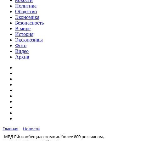
новости
Политика
Общество
Экономика
Безопасность
В мире
История
Эксклюзивы
Фото
Видео
Архив
Главная
Новости
МВД РФ пообещало помочь более 800 россиянам,