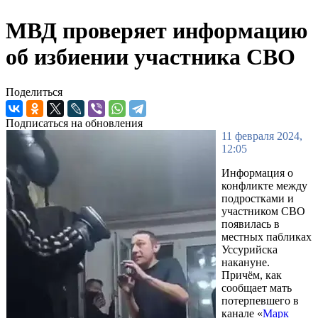
МВД проверяет информацию
об избиении участника СВО
Поделиться
Подписаться на обновления
11 февраля 2024,
12:05
Информация о
конфликте между
подростками и
участником СВО
появилась в
местных пабликах
Уссурийска
накануне.
Причём, как
сообщает мать
потерпевшего в
канале «
Марк