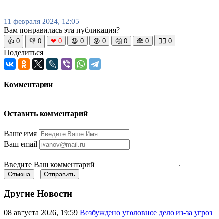
11 февраля 2024, 12:05
Вам понравилась эта публикация?
👍
0
👎
0
❤
0
😆
0
😡
0
🤔
0
🙈
0
🧘‍♀️
0
Поделиться
Комментарии
Оставить комментарий
Ваше имя
Ваш email
Введите Ваш комментарий
Отмена
Отправить
Другие Новости
08 августа 2026, 19:59
Возбуждено уголовное дело из-за угроз