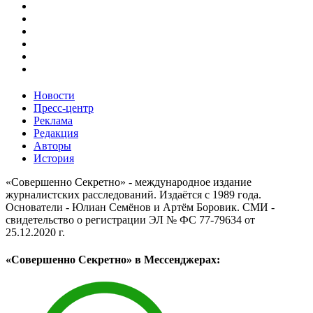
Новости
Пресс-центр
Реклама
Редакция
Авторы
История
«Совершенно Секретно» - международное издание
журналистских расследований. Издаётся с 1989 года.
Основатели - Юлиан Семёнов и Артём Боровик. CМИ -
свидетельство о регистрации ЭЛ № ФС 77-79634 от
25.12.2020 г.
«Совершенно Секретно» в Мессенджерах: