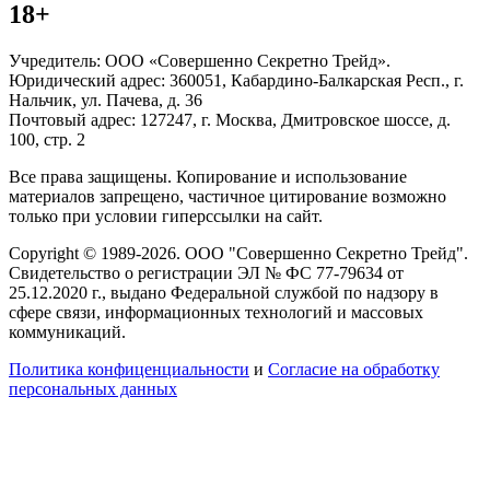
18+
Учредитель: ООО «Совершенно Секретно Трейд».
Юридический адрес: 360051, Кабардино-Балкарская Респ., г.
Нальчик, ул. Пачева, д. 36
Почтовый адрес: 127247, г. Москва, Дмитровское шоссе, д.
100, стр. 2
Все права защищены. Копирование и использование
материалов запрещено, частичное цитирование возможно
только при условии гиперссылки на сайт.
Copyright © 1989-2026. ООО "Совершенно Секретно Трейд".
Свидетельство о регистрации ЭЛ № ФС 77-79634 от
25.12.2020 г., выдано Федеральной службой по надзору в
сфере связи, информационных технологий и массовых
коммуникаций.
Политика конфиценциальности
и
Согласие на обработку
персональных данных