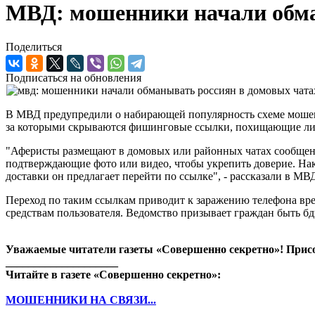
МВД: мошенники начали обма
Поделиться
Подписаться на обновления
В МВД предупредили о набирающей популярность схеме мошенн
за которыми скрываются фишинговые ссылки, похищающие ли
"Аферисты размещают в домовых или районных чатах сообщени
подтверждающие фото или видео, чтобы укрепить доверие. Нак
доставки он предлагает перейти по ссылке", - рассказали в МВ
Переход по таким ссылкам приводит к заражению телефона вр
средствам пользователя. Ведомство призывает граждан быть 
Уважаемые читатели газеты «Совершенно секретно»! Прис
____________________
Читайте в газете «Совершенно секретно»:
МОШЕННИКИ НА СВЯЗИ...