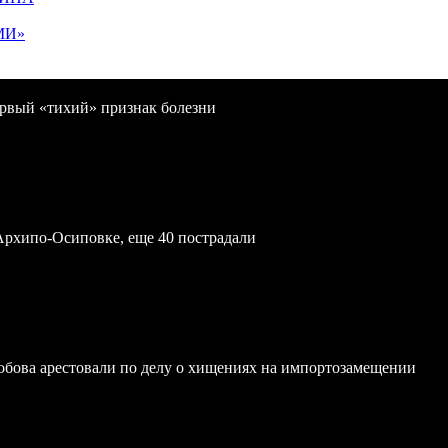
МИ»
первый «тихий» признак болезни
Архипо-Осиповке, еще 40 пострадали
обова арестовали по делу о хищениях на импортозамещении