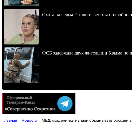
Охота на ведьм. Стали известны подробнос
ФСБ задержала двух жительниц Крыма по п
Главная
Новости
МВД: мошенники начали обманывать россиян в