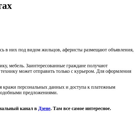
тах
ь в них под видом жильцов, аферисты размещают объявления,
ку, мебель. Заинтересованные граждане получают
 технику может отправить только с курьером. Для оформления
ля кражи персональных данных и доступа к платежным
 подобными предложениями.
иальный канал в
Дзене
. Там все самое интересное.