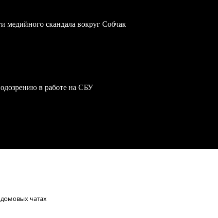
ти медийного скандала вокруг Собчак
одозрению в работе на СБУ
 домовых чатах