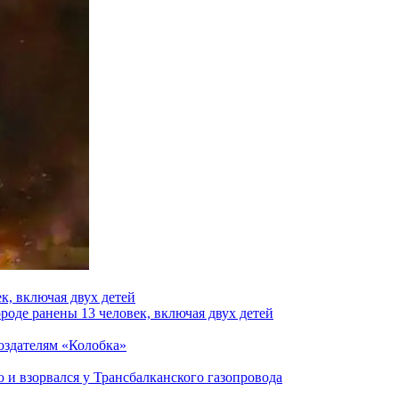
к, включая двух детей
роде ранены 13 человек, включая двух детей
создателям «Колобка»
и взорвался у Трансбалканского газопровода