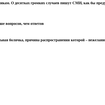
икам. О десятках громких случаев пишут СМИ, как бы преду
ше вопросов, чем ответов
льная болячка, причина распространения которой – нежелание