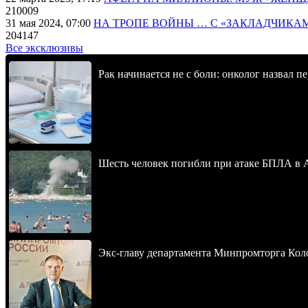
210009
31 мая 2024, 07:00
НА ТРОПЕ ВОЙНЫ … С «ЗАКЛАДЧИКА
204147
Все эксклюзивы
Рак начинается не с боли: онколог назвал 
Шесть человек погибли при атаке БПЛА в 
Экс-главу департамента Минпромторга Кол