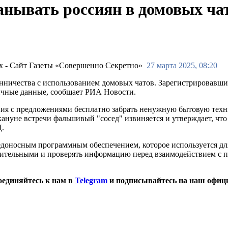
нывать россиян в домовых ча
27 марта 2025, 08:20
ичества с использованием домовых чатов. Зарегистрировавшис
чные данные, сообщает РИА Новости.
я с предложениями бесплатно забрать ненужную бытовую техни
ануне встречи фальшивый "сосед" извиняется и утверждает, что
Д.
едоносным программным обеспечением, которое используется д
бдительными и проверять информацию перед взаимодействием с
оединяйтесь к нам в
Telegram
и подписывайтесь на наш офиц