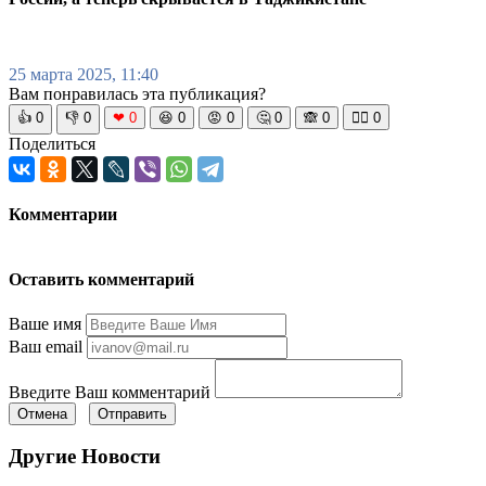
25 марта 2025, 11:40
Вам понравилась эта публикация?
👍
0
👎
0
❤
0
😆
0
😡
0
🤔
0
🙈
0
🧘‍♀️
0
Поделиться
Комментарии
Оставить комментарий
Ваше имя
Ваш email
Введите Ваш комментарий
Отмена
Отправить
Другие Новости