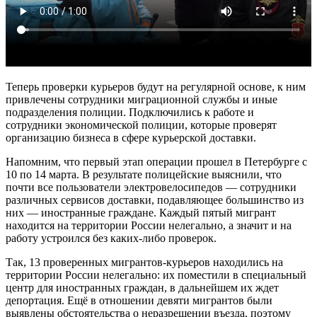
Теперь проверки курьеров будут на регулярной основе, к ним
привлечены сотрудники миграционной службы и иные
подразделения полиции. Подключились к работе и
сотрудники экономической полиции, которые проверят
организацию бизнеса в сфере курьерской доставки.
Напомним, что первый этап операции прошел в Петербурге с
10 по 14 марта. В результате полицейские выяснили, что
почти все пользователи электровелосипедов — сотрудники
различных сервисов доставки, подавляющее большинство из
них — иностранные граждане. Каждый пятый мигрант
находится на территории России нелегально, а значит и на
работу устроился без каких-либо проверок.
Так, 13 проверенных мигрантов-курьеров находились на
территории России нелегально: их поместили в специальный
центр для иностранных граждан, в дальнейшем их ждет
депортация. Ещё в отношении девяти мигрантов были
выявлены обстоятельства о неразрешении въезда, поэтому