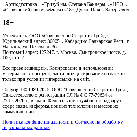
«Артподготовка», «Тризуб им. Степана Бандеры», «НСО»,
«Славянский союз», «Формат-18», Дуров Павел Валерьевич.
18+
Учредитель: ООО «Совершенно Секретно Трейд».
Юридический адрес: 360051, Кабардино-Балкарская Респ., г.
Нальчик, ул. Пачева, д. 36
Почтовый адрес: 127247, г. Москва, Дмитровское шоссе, д.
100, стр. 2
Все права защищены. Копирование и использование
материалов запрещено, частичное цитирование возможно
только при условии гиперссылки на сайт.
Copyright © 1989-2026. ООО "Совершенно Секретно Трейд".
Свидетельство о регистрации ЭЛ № ФС 77-79634 от
25.12.2020 г., выдано Федеральной службой по надзору в
сфере связи, информационных технологий и массовых
коммуникаций.
Политика конфиценциальности
и
Согласие на обработку
персональных данных