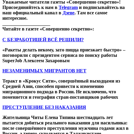
Уважаемые читатели газеты «Совершенно секретно»!
Присоединяйтесь к нам в
Telegram
и подписывайтесь на
наш официальный канал в
Дзене
. Там все самое
интересное.
____________________
Читайте в газете «Совершенно секретно»:
С БЕЗРАБОТИЦЕЙ ВСЁ РЕШИЛИ?
«Ракеты делать некому, зато пицца приезжает быстро» –
поговорили с президентом сервиса по поиску работы
SuperJob Алексеем Захаровым
НЕЗАМЕНИМЫХ МИГРАНТОВ НЕТ
Теракт в «Крокус Сити», совершённый выходцами из
Средней Азии, способен привести к изменению
миграционного подхода в России. Не исключено, что
поменяется и география стран-поставщиков рабочих
ПРЕСТУПЛЕНИЕ БЕЗ НАКАЗАНИЯ
Жительница Читы Елена Тяпина шестнадцать лет
пытается добиться реального наказания для насильника:
после совершённого преступления мужчина годами жил в
России, а теперь скрывается в Таджикистане