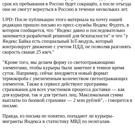
срок их пребывания в России будет сокращён, а после отъезда
они не смогут вернуться в Россию в течение нескольких лет.
UPD: После публикации этого материала на почту нашей
редакции пришло письмо из пресс-службы Яндекс Фудтех, в
котором сообщается, что "Яндекс давно и последовательно
занимается разработкой решений для безопасности" и что "у
Яндекс Байка есть специальный IoT-модуль, который
контролирует движение с учетом ПДД, не позволяя разгонять
скорость свыше 25 км/ч."
"Кроме того, мы делаем форму со светоотражающими
элементами, чтобы курьеры были заметнее в темное время
суток. Например, сейчас внедряется новый формат
термокороба с увеличенным количеством светоотражающих
элементов. Также в сервисе действуют программы
страхования для всех участников процесса доставки — как
для курьеров, так и для третьих лиц. Максимальная сумма
выплаты по базовой страховке — 2 млн рублей", - говорится в
письме.
Правда, из письма не понятно, попадают ли курьеры-
мигранты Яндекса в статистику МВД по нелегалам.