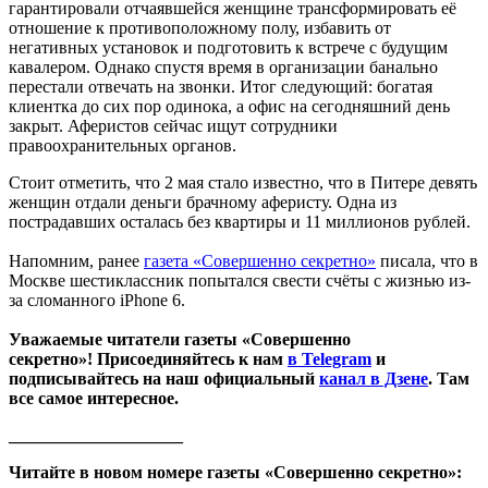
гарантировали отчаявшейся женщине трансформировать её
отношение к противоположному полу, избавить от
негативных установок и подготовить к встрече с будущим
кавалером. Однако спустя время в организации банально
перестали отвечать на звонки. Итог следующий: богатая
клиентка до сих пор одинока, а офис на сегодняшний день
закрыт. Аферистов сейчас ищут сотрудники
правоохранительных органов.
Стоит отметить, что 2 мая стало известно, что в Питере девять
женщин отдали деньги брачному аферисту. Одна из
пострадавших осталась без квартиры и 11 миллионов рублей.
Напомним, ранее
газета «Совершенно секретно»
писала, что в
Москве шестиклассник попытался свести счёты с жизнью из-
за сломанного iPhone 6.
Уважаемые читатели газеты «Совершенно
секретно»! Присоединяйтесь к нам
в Telegram
и
подписывайтесь на наш официальный
канал в Дзене
. Там
все самое интересное.
____________________
Читайте в новом номере газеты «Совершенно секретно»: