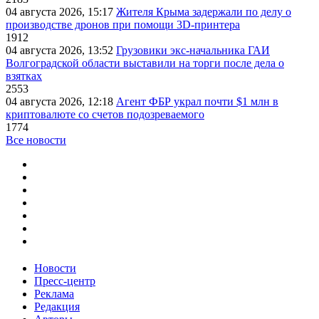
04 августа 2026, 15:17
Жителя Крыма задержали по делу о
производстве дронов при помощи 3D‑принтера
1912
04 августа 2026, 13:52
Грузовики экс-начальника ГАИ
Волгоградской области выставили на торги после дела о
взятках
2553
04 августа 2026, 12:18
Агент ФБР украл почти $1 млн в
криптовалюте со счетов подозреваемого
1774
Все новости
Новости
Пресс-центр
Реклама
Редакция