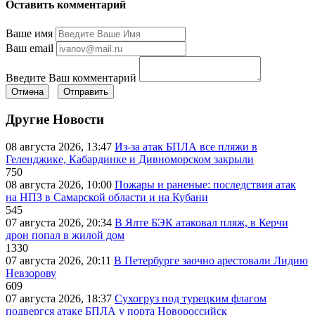
Оставить комментарий
Ваше имя
Ваш email
Введите Ваш комментарий
Отмена
Отправить
Другие Новости
08 августа 2026, 13:47
Из-за атак БПЛА все пляжи в
Геленджике, Кабардинке и Дивноморском закрыли
750
08 августа 2026, 10:00
Пожары и раненые: последствия атак
на НПЗ в Самарской области и на Кубани
545
07 августа 2026, 20:34
В Ялте БЭК атаковал пляж, в Керчи
дрон попал в жилой дом
1330
07 августа 2026, 20:11
В Петербурге заочно арестовали Лидию
Невзорову
609
07 августа 2026, 18:37
Сухогруз под турецким флагом
подвергся атаке БПЛА у порта Новороссийск