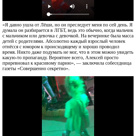
«Я давно ушла от Лёши, но он преследует меня по сей день. Я
думала он разбирается в ЛГБТ, ведь это обычно, когда мальчик
с мальчиком или девочка с девочкой. На вечеринке была масса
детей с родителями. Абсолютно каждый взрослый человек
отнёсся с юмором к происходящему и хорошо проводил
время. Никто даже подумать не мог, что в этом можно увидеть
какую-то пропаганду. Вероятнее всего, Алексей просто
приревновал к красивому парню», — заключила собеседница
газеты «Совершенно секретно».