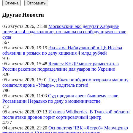
Отмена
Отправить
Другие Новости
05 августа 2026, 21:38
Московский экс-депутат Харадизе
получила 4 года колонии, но вышла на свободу прямо в зале
суда
567
05 августа 2026, 19:19
Экс-зама Набиуллиной в ЦБ Исаева
объявили в розыск по делу хищения 4 млрд рублей
916
05 августа 2026, 15:48
Reuters: КНДР может разместить в
России ракетное подразделение для ударов по Украине
820
05 августа 2026, 15:01
Под Екатеринбургом взорвали машину
создателя дрона «Упырь», водитель погиб
786
05 августа 2026, 11:03
Суд продлил арест бывшему главе
Росавиации Нерадько по делу о мошенничестве
712
05 августа 2026, 07:13
И снова Wildberries. В Тульской области
после атаки дронов горит сортировочный центр
4727
04 августа 2026, 21:20
Основателя ЧВК «Ястреб» Марущенко