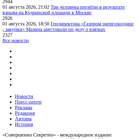
2944
01 августа 2026, 21:02
Три человека погибли в результате
взрыва на Кудринской площади в Москве
2926
01 августа 2026, 18:50
Гендиректора «Газпром энергохолдинг
- закупки» Мазина арестовали по делу о взятках
2327
Все новости
Новости
Пресс-центр
Реклама
Редакция
Авторы
История
«Совершенно Секретно» - международное издание