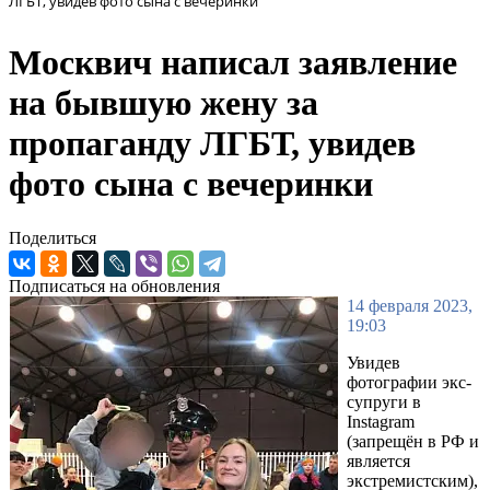
ЛГБТ, увидев фото сына с вечеринки
Москвич написал заявление
на бывшую жену за
пропаганду ЛГБТ, увидев
фото сына с вечеринки
Поделиться
Подписаться на обновления
14 февраля 2023,
19:03
Увидев
фотографии экс-
супруги в
Instagram
(запрещён в РФ и
является
экстремистским),