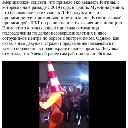
американской соцсети, что привело экс-кавалера Ригины, с
которым она в разводе с 2019 года, в ярость. Мужчина решил,
что бывшая повела их сына в ЛГБТ-клуб, а значит
пропагандирует противозаконное движение. В связи с такой
пропагандой ЛГБТ он решил написать заявление в полицию.
После этого к отдыхающей приехала сотрудница
подразделения по делам несовершеннолетних и двое
сотрудников центра по борьбе с экстремизмом. Однако, как
сказала нам девушка, стражи порядка лишь посмеялись с
такого обращения в правоохранительные органы. Девушка
отметила, что Алексей ранее сам работал полицейским.