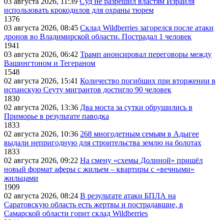
03 августа 2026, 11:39
Суд не разрешил властям Израиля
использовать крокодилов для охраны тюрем
1376
03 августа 2026, 08:45
Склад Wildberries загорелся после атаки
дронов во Владимирской области. Пострадал 1 человек
1941
03 августа 2026, 06:42
Трамп анонсировал переговоры между
Вашингтоном и Тегераном
1548
02 августа 2026, 15:41
Количество погибших при вторжении в
испанскую Сеуту мигрантов достигло 90 человек
1830
02 августа 2026, 13:36
Два моста за сутки обрушились в
Приморье в результате паводка
1833
02 августа 2026, 10:36
268 многодетным семьям в Адыгее
выдали непригодную для строительства землю на болотах
1833
02 августа 2026, 09:22
На смену «схемы Долиной» пришёл
новый формат аферы с жильем – квартиры с «вечными»
жильцами
1909
02 августа 2026, 08:24
В результате атаки БПЛА на
Саратовскую область есть жертвы и пострадавшие, в
Самарской области горит склад Wildberries