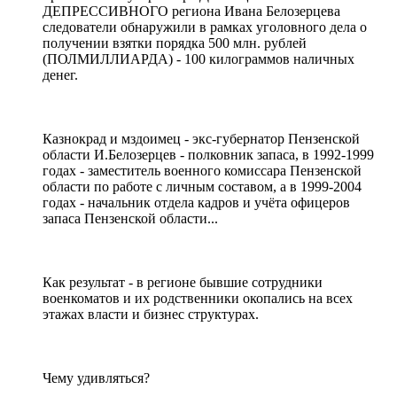
ДЕПРЕССИВНОГО региона Ивана Белозерцева
следователи обнаружили в рамках уголовного дела о
получении взятки порядка 500 млн. рублей
(ПОЛМИЛЛИАРДА) - 100 килограммов наличных
денег.
Казнокрад и мздоимец - экс-губернатор Пензенской
области И.Белозерцев - полковник запаса, в 1992-1999
годах - заместитель военного комиссара Пензенской
области по работе с личным составом, а в 1999-2004
годах - начальник отдела кадров и учёта офицеров
запаса Пензенской области...
Как результат - в регионе бывшие сотрудники
военкоматов и их родственники окопались на всех
этажах власти и бизнес структурах.
Чему удивляться?