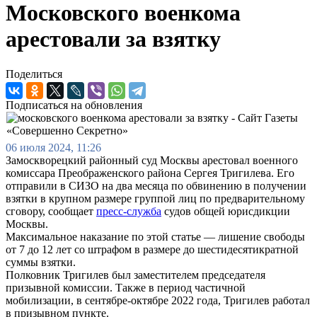
Московского военкома
арестовали за взятку
Поделиться
Подписаться на обновления
06 июля 2024, 11:26
Замоскворецкий районный суд Москвы арестовал военного
комиссара Преображенского района Сергея Тригилева. Его
отправили в СИЗО на два месяца по обвинению в получении
взятки в крупном размере группой лиц по предварительному
сговору, сообщает
пресс-служба
судов общей юрисдикции
Москвы.
Максимальное наказание по этой статье — лишение свободы
от 7 до 12 лет со штрафом в размере до шестидесятикратной
суммы взятки.
Полковник Тригилев был заместителем председателя
призывной комиссии. Также в период частичной
мобилизации, в сентябре-октябре 2022 года, Тригилев работал
в призывном пункте.