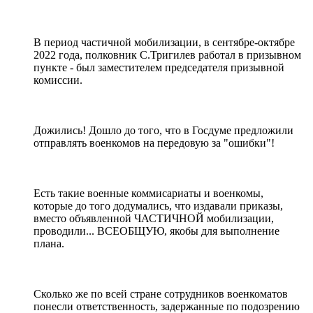
В период частичной мобилизации, в сентябре-октябре
2022 года, полковник С.Тригилев работал в призывном
пункте - был заместителем председателя призывной
комиссии.
Дожились! Дошло до того, что в Госдуме предложили
отправлять военкомов на передовую за "ошибки"!
Есть такие военные коммисариаты и военкомы,
которые до того додумались, что издавали приказы,
вместо объявленной ЧАСТИЧНОЙ мобилизации,
проводили... ВСЕОБЩУЮ, якобы для выполнение
плана.
Сколько же по всей стране сотрудников военкоматов
понесли ответственность, задержанные по подозрению