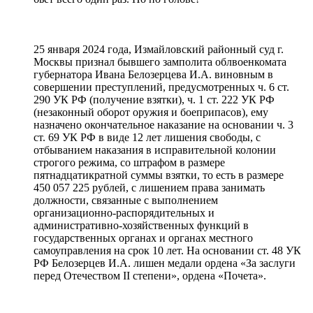
25 января 2024 года, Измайловский районный суд г.
Москвы признал бывшего замполита облвоенкомата
губернатора Ивана Белозерцева И.А. виновным в
совершении преступлений, предусмотренных ч. 6 ст.
290 УК РФ (получение взятки), ч. 1 ст. 222 УК РФ
(незаконный оборот оружия и боеприпасов), ему
назначено окончательное наказание на основании ч. 3
ст. 69 УК РФ в виде 12 лет лишения свободы, с
отбыванием наказания в исправительной колонии
строгого режима, со штрафом в размере
пятнадцатикратной суммы взятки, то есть в размере
450 057 225 рублей, с лишением права занимать
должности, связанные с выполнением
организационно-распорядительных и
административно-хозяйственных функций в
государственных органах и органах местного
самоуправления на срок 10 лет. На основании ст. 48 УК
РФ Белозерцев И.А. лишен медали ордена «За заслуги
перед Отечеством II степени», ордена «Почета».