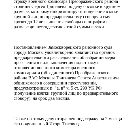
стражу военного комиссара Преображенского района
столицы Сергея Тригилева по делу о взятке в крупном
размере, которому инкриминируют получение взятки
группой лиц по предварительному сговору и ему
грозит до 12 лет лишения свободы со штрафом в
размере до шестидесятикратной суммы взятки.
Постановлением Замоскворецкого районного суда
города Москвы удовлетворено ходатайство органов
предварительного расследования об избрании меры
пресечения в виде заключения под стражу в
отношении военного комиссара военного
комиссариата (объединенного) Преображенского
района ВАО Москвы Тригилева Сергея Анатольевича,
обвиняемого в совершении преступлений,
предусмотренных п. "а, в" ч. 5 ст. 290 УК РФ
(получение взятки группой лиц по предварительного
сговору), на срок два месяца.
Также по этому делу отправлен под стражу на 2 месяца
его подчиненный Игорь Титовец.