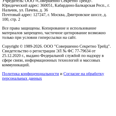
Учредитель: ООО «Совершенно Секретно Трейд».
Юридический адрес: 360051, Кабардино-Балкарская Респ., г.
Нальчик, ул. Пачева, д. 36
Почтовый адрес: 127247, г. Москва, Дмитровское шоссе, д.
100, стр. 2
Все права защищены. Копирование и использование
материалов запрещено, частичное цитирование возможно
только при условии гиперссылки на сайт.
Copyright © 1989-2026. ООО "Совершенно Секретно Трейд".
Свидетельство о регистрации ЭЛ № ФС 77-79634 от
25.12.2020 г., выдано Федеральной службой по надзору в
сфере связи, информационных технологий и массовых
коммуникаций.
Политика конфиценциальности
и
Согласие на обработку
персональных данных