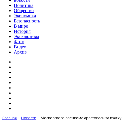
новости
Политика
Общество
Экономика
Безопасность
В мире
История
Эксклюзивы
Фото
Видео
Архив
Главная
Новости
Московского военкома арестовали за взятку