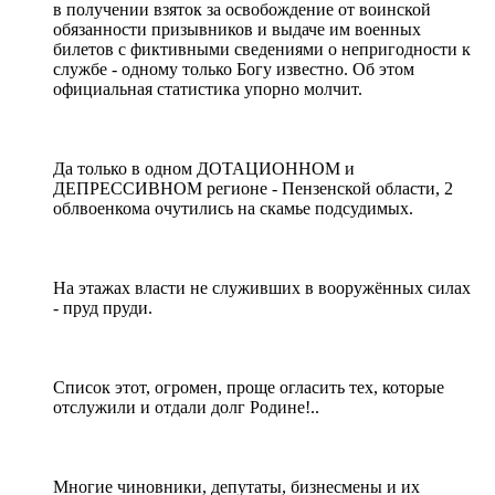
в получении взяток за освобождение от воинской
обязанности призывников и выдаче им военных
билетов с фиктивными сведениями о непригодности к
службе - одному только Богу известно. Об этом
официальная статистика упорно молчит.
Да только в одном ДОТАЦИОННОМ и
ДЕПРЕССИВНОМ регионе - Пензенской области, 2
облвоенкома очутились на скамье подсудимых.
На этажах власти не служивших в вооружённых силах
- пруд пруди.
Список этот, огромен, проще огласить тех, которые
отслужили и отдали долг Родине!..
Многие чиновники, депутаты, бизнесмены и их