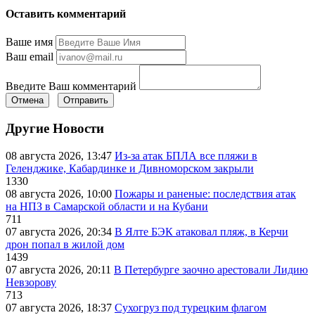
Оставить комментарий
Ваше имя
Ваш email
Введите Ваш комментарий
Отмена
Отправить
Другие Новости
08 августа 2026, 13:47
Из-за атак БПЛА все пляжи в
Геленджике, Кабардинке и Дивноморском закрыли
1330
08 августа 2026, 10:00
Пожары и раненые: последствия атак
на НПЗ в Самарской области и на Кубани
711
07 августа 2026, 20:34
В Ялте БЭК атаковал пляж, в Керчи
дрон попал в жилой дом
1439
07 августа 2026, 20:11
В Петербурге заочно арестовали Лидию
Невзорову
713
07 августа 2026, 18:37
Сухогруз под турецким флагом