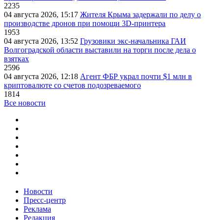
2235
04 августа 2026, 15:17
Жителя Крыма задержали по делу о
производстве дронов при помощи 3D‑принтера
1953
04 августа 2026, 13:52
Грузовики экс-начальника ГАИ
Волгоградской области выставили на торги после дела о
взятках
2596
04 августа 2026, 12:18
Агент ФБР украл почти $1 млн в
криптовалюте со счетов подозреваемого
1814
Все новости
Новости
Пресс-центр
Реклама
Редакция