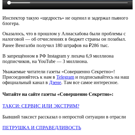
Инспектор такую «щедрость» не оценил и задержал пьяного
блогера.
Оказалось, что в прошлом у Алиасхабова были проблемы с
налоговой — об отчислениях в бюджет страны он позабыл.
Ранее Венгалби получил 180 штрафов на ₽286 тыс.
В запрещённом в РФ Instagram у лихача 6,9 миллиона
подписчиков, на YouTube — 3 миллиона.
Уважаемые читатели газеты «Совершенно Секретно»!
Присоединяйтесь к нам в
Telegram
и подписывайтесь на наш
официальный канал в
Дзене
. Там все самое интересное.
Читайте на сайте газеты «Совершенно Секретно»:
ТАКСИ: СЕРВИС ИЛИ ЭКСТРИМ?
Бывший таксист рассказал о непростой ситуации в отрасли
ПЕТРУШКА И СПРАВЕДЛИВОСТЬ