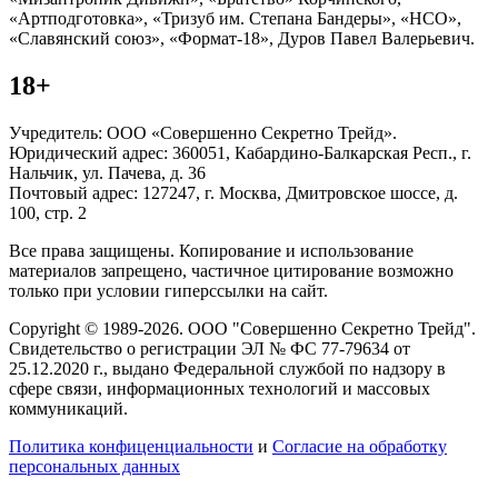
«Артподготовка», «Тризуб им. Степана Бандеры», «НСО»,
«Славянский союз», «Формат-18», Дуров Павел Валерьевич.
18+
Учредитель: ООО «Совершенно Секретно Трейд».
Юридический адрес: 360051, Кабардино-Балкарская Респ., г.
Нальчик, ул. Пачева, д. 36
Почтовый адрес: 127247, г. Москва, Дмитровское шоссе, д.
100, стр. 2
Все права защищены. Копирование и использование
материалов запрещено, частичное цитирование возможно
только при условии гиперссылки на сайт.
Copyright © 1989-2026. ООО "Совершенно Секретно Трейд".
Свидетельство о регистрации ЭЛ № ФС 77-79634 от
25.12.2020 г., выдано Федеральной службой по надзору в
сфере связи, информационных технологий и массовых
коммуникаций.
Политика конфиценциальности
и
Согласие на обработку
персональных данных