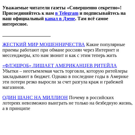
Уважаемые читатели газеты «Совершенно секретно»!
Присоединяйтесь к нам
в Telegram
и подписывайтесь на
наш официальный
канал в Дзене
. Там всё самое
интересное.
____________________
ЖЕСТКИЙ МИР МОШЕННИЧЕСТВА
Какие популярные
приемы работают при обмане россиян через Интернет и
мессенджеры, кто нам звонит и как с этим теперь жить
«ФЛЭШРОБ» ЛИШАЕТ АМЕРИКАНЦЕВ РИТЕЙЛА
Убытки – неотъемлемая часть торговли, которую ритейлеры
закладывают в бюджет. Однако в последние годы в Америке
эти потери резко выросли за счет разгула краж и грабежей
магазинов.
ОДИН ШАНС НА МИЛЛИОН
Почему в российских
лотереях невозможно выиграть не только на безбедную жизнь,
а в принципе