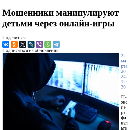
Мошенники манипулируют
детьми через онлайн-игры
Поделиться
Подписаться на обновления
22
ма
рта
20
24,
12:
30
IT-
экс
пе
рт
фа
кул
ьте