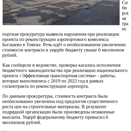
Си
би
рск
ая
тра
нс
портная прокуратура выявила нарушения при реализации
проекта по реконструкции аэропортового комплекса
Богашево в Томске. Речь идёт о необоснованном увеличении
стоимости контракта и ущербе бюджету свыше 6 миллионов
рублей.
Как сообщили в ведомстве, проверка касалась исполнения
бюджетного законодательства при реализации национального
проекта «Эффективная транспортная система» - работы,
которые выполнялись с 2019 по 2022 год в рамках
госконтракта по реконструкции аэропорта.
По данным прокуратуры, стоимость контракта была
необоснованно увеличена под предлогом существенного
роста цен на строительные материалы. В результате
подрядной организации были произведены незаконные
выплаты. Ущерб федеральному бюджету превысил 6
миллионов рублей.