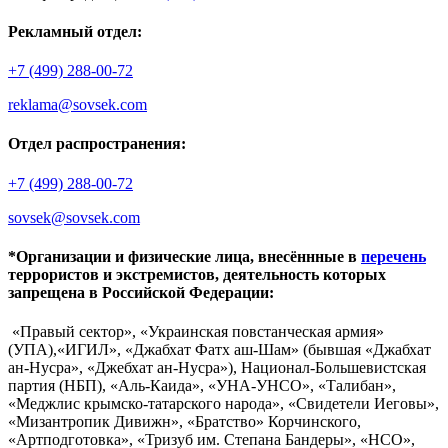
Рекламный отдел:
+7 (499) 288-00-72
reklama@sovsek.com
Отдел распространения:
+7 (499) 288-00-72
sovsek@sovsek.com
*Организации и физические лица, внесённные в
перечень
террористов и экстремистов, деятельность которых
запрещена в Российской Федерации:
«Правый сектор», «Украинская повстанческая армия»
(УПА),«ИГИЛ», «Джабхат Фатх аш-Шам» (бывшая «Джабхат
ан-Нусра», «Джебхат ан-Нусра»), Национал-Большевистская
партия (НБП), «Аль-Каида», «УНА-УНСО», «Талибан»,
«Меджлис крымско-татарского народа», «Свидетели Иеговы»,
«Мизантропик Дивижн», «Братство» Корчинского,
«Артподготовка», «Тризуб им. Степана Бандеры», «НСО»,