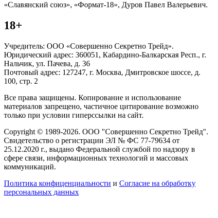
«Славянский союз», «Формат-18», Дуров Павел Валерьевич.
18+
Учредитель: ООО «Совершенно Секретно Трейд».
Юридический адрес: 360051, Кабардино-Балкарская Респ., г.
Нальчик, ул. Пачева, д. 36
Почтовый адрес: 127247, г. Москва, Дмитровское шоссе, д.
100, стр. 2
Все права защищены. Копирование и использование
материалов запрещено, частичное цитирование возможно
только при условии гиперссылки на сайт.
Copyright © 1989-2026. ООО "Совершенно Секретно Трейд".
Свидетельство о регистрации ЭЛ № ФС 77-79634 от
25.12.2020 г., выдано Федеральной службой по надзору в
сфере связи, информационных технологий и массовых
коммуникаций.
Политика конфиценциальности
и
Согласие на обработку
персональных данных