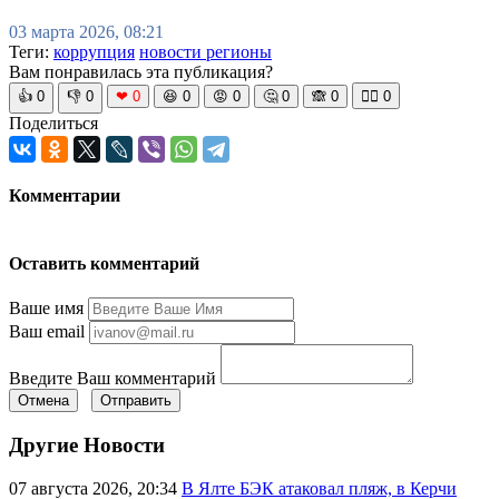
03 марта 2026, 08:21
Теги:
коррупция
новости регионы
Вам понравилась эта публикация?
👍
0
👎
0
❤
0
😆
0
😡
0
🤔
0
🙈
0
🧘‍♀️
0
Поделиться
Комментарии
Оставить комментарий
Ваше имя
Ваш email
Введите Ваш комментарий
Отмена
Отправить
Другие Новости
07 августа 2026, 20:34
В Ялте БЭК атаковал пляж, в Керчи