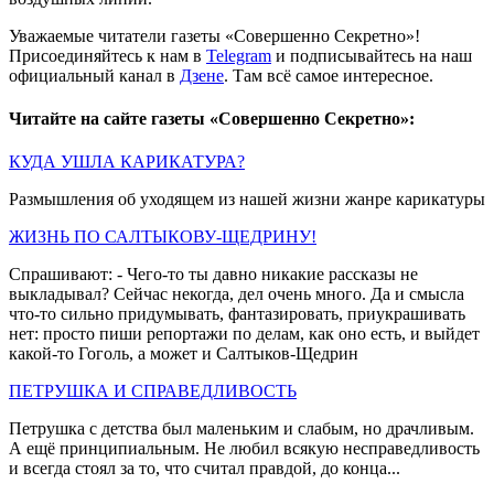
Уважаемые читатели газеты «Совершенно Секретно»!
Присоединяйтесь к нам в
Telegram
и подписывайтесь на наш
официальный канал в
Дзене
. Там всё самое интересное.
Читайте на сайте газеты «Совершенно Секретно»:
КУДА УШЛА КАРИКАТУРА?
Размышления об уходящем из нашей жизни жанре карикатуры
ЖИЗНЬ ПО САЛТЫКОВУ-ЩЕДРИНУ!
Спрашивают: - Чего-то ты давно никакие рассказы не
выкладывал? Сейчас некогда, дел очень много. Да и смысла
что-то сильно придумывать, фантазировать, приукрашивать
нет: просто пиши репортажи по делам, как оно есть, и выйдет
какой-то Гоголь, а может и Салтыков-Щедрин
ПЕТРУШКА И СПРАВЕДЛИВОСТЬ
Петрушка с детства был маленьким и слабым, но драчливым.
А ещё принципиальным. Не любил всякую несправедливость
и всегда стоял за то, что считал правдой, до конца...