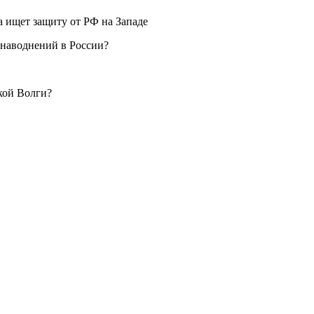
 ищет защиту от РФ на Западе
наводнений в России?
кой Волги?