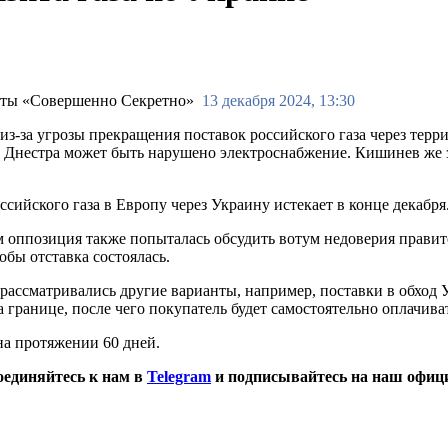
13 декабря 2024, 13:30
из-за угрозы прекращения поставок российского газа через те
ье Днестра может быть нарушено электроснабжение. Кишинев же з
сийского газа в Европу через Украину истекает в конце декабря.
м оппозиция также попыталась обсудить вотум недоверия правит
обы отставка состоялась.
рассматривались другие варианты, например, поставки в обход
 границе, после чего покупатель будет самостоятельно оплачиват
на протяжении 60 дней.
оединяйтесь к нам в
Telegram
и подписывайтесь на наш офиц