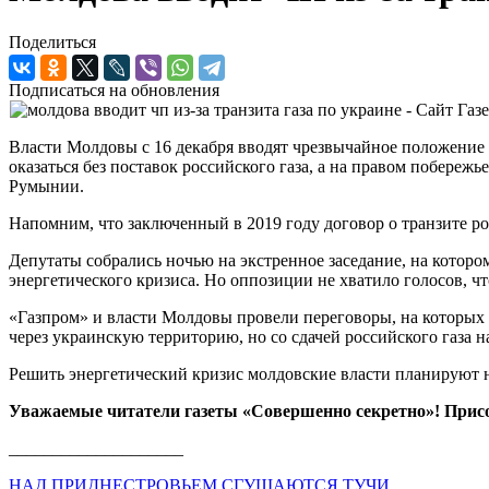
Поделиться
Подписаться на обновления
Власти Молдовы с 16 декабря вводят чрезвычайное положение 
оказаться без поставок российского газа, а на правом побереж
Румынии.
Напомним, что заключенный в 2019 году договор о транзите рос
Депутаты собрались ночью на экстренное заседание, на которо
энергетического кризиса. Но оппозиции не хватило голосов, чт
«Газпром» и власти Молдовы провели переговоры, на которых 
через украинскую территорию, но со сдачей российского газа на
Решить энергетический кризис молдовские власти планируют 
Уважаемые читатели газеты «Совершенно секретно»! Прис
____________________
НАД ПРИДНЕСТРОВЬЕМ СГУЩАЮТСЯ ТУЧИ