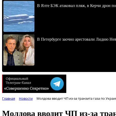
В Ялте БЭК атаковал пляж, в Керчи дрон п
В Петербурге заочно арестовали Лидию Не
Главная
Новости
Молдова вводит ЧП из-за транзита газа по Украи
Молдова вводит ЧП из-за тран