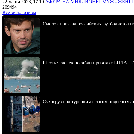
22 марта 2023, 17:19
АФЕРА НА МИЛЛИОНЫ. МУЖ - ЖЕН
209494
Все эксклюзивы
Смолов призвал российских футболистов п
Шесть человек погибли при атаке БПЛА в 
Сухогруз под турецким флагом подвергся 