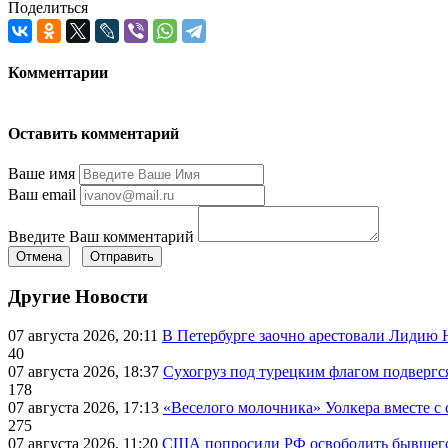
Поделиться
Комментарии
Оставить комментарий
Ваше имя
Ваш email
Введите Ваш комментарий
Отмена
Отправить
Другие Новости
07 августа 2026, 20:11
В Петербурге заочно арестовали Лидию 
40
07 августа 2026, 18:37
Сухогруз под турецким флагом подвергс
178
07 августа 2026, 17:13
«Веселого молочника» Уолкера вместе с 
275
07 августа 2026, 11:20
США попросили РФ освободить бывшего 