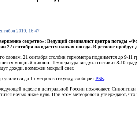
ентября 2019, 16:47
вершенно секретно»: Ведущий специалист центра погоды «Фо
ии 22 сентября ожидается плохая погода. В регионе пройдут
го словам, 21 сентября столбик термометра поднимется до 9-11 
шится мощный циклон. Температура воздуха составит 8-10 град
дут дожди, возможен мокрый снег.
р усилится до 15 метров в секунду, сообщает
РБК
.
ледующей неделе в центральной России похолодает. Синоптики 
тится ночью ниже нуля. При этом метеорологи утверждают, что 