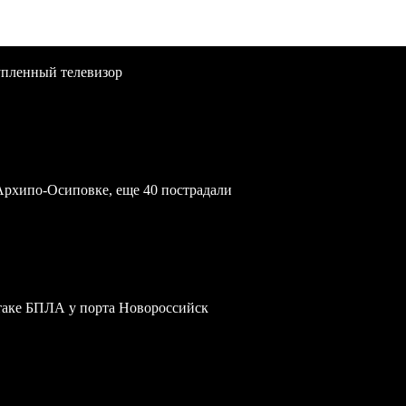
упленный телевизор
Архипо-Осиповке, еще 40 пострадали
атаке БПЛА у порта Новороссийск