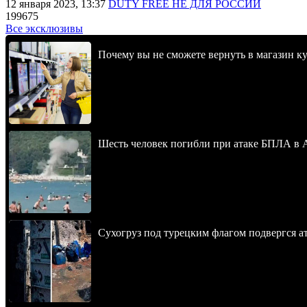
12 января 2023, 13:37
DUTY FREE НЕ ДЛЯ РОССИИ
199675
Все эксклюзивы
Почему вы не сможете вернуть в магазин к
Шесть человек погибли при атаке БПЛА в 
Сухогруз под турецким флагом подвергся 