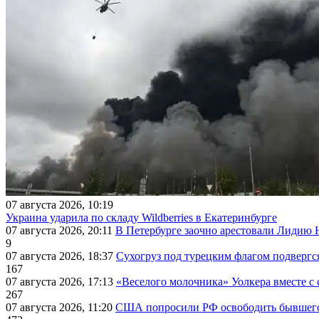
07 августа 2026, 10:19
Украина ударила по складу Wildberries в Екатеринбурге
07 августа 2026, 20:11
В Петербурге заочно арестовали Лидию 
9
07 августа 2026, 18:37
Сухогруз под турецким флагом подвергс
167
07 августа 2026, 17:13
«Веселого молочника» Уолкера вместе с 
267
07 августа 2026, 11:20
США попросили РФ освободить бывшего 