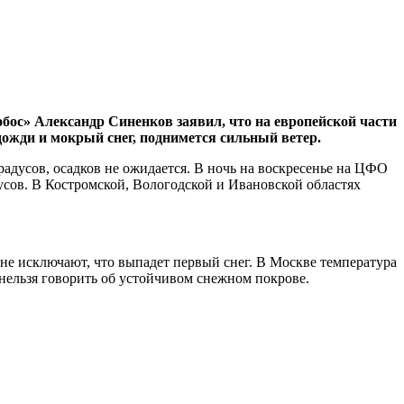
бос» Александр Синенков заявил, что на европейской части
 дожди и мокрый снег, поднимется сильный ветер.
градусов, осадков не ожидается. В ночь на воскресенье на ЦФО
усов. В Костромской, Вологодской и Ивановской областях
не исключают, что выпадет первый снег. В Москве температура
нельзя говорить об устойчивом снежном покрове.