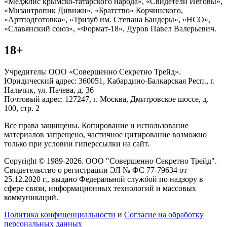
«Меджлис крымско-татарского народа», «Свидетели Иеговы»,
«Мизантропик Дивижн», «Братство» Корчинского,
«Артподготовка», «Тризуб им. Степана Бандеры», «НСО»,
«Славянский союз», «Формат-18», Дуров Павел Валерьевич.
18+
Учредитель: ООО «Совершенно Секретно Трейд».
Юридический адрес: 360051, Кабардино-Балкарская Респ., г.
Нальчик, ул. Пачева, д. 36
Почтовый адрес: 127247, г. Москва, Дмитровское шоссе, д.
100, стр. 2
Все права защищены. Копирование и использование
материалов запрещено, частичное цитирование возможно
только при условии гиперссылки на сайт.
Copyright © 1989-2026. ООО "Совершенно Секретно Трейд".
Свидетельство о регистрации ЭЛ № ФС 77-79634 от
25.12.2020 г., выдано Федеральной службой по надзору в
сфере связи, информационных технологий и массовых
коммуникаций.
Политика конфиценциальности
и
Согласие на обработку
персональных данных