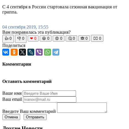
С 4 сентября в России стартовала сезонная вакцинация от
гриппа.
04 сентября 2019, 15:55
Вам понравилась эта публикация?
👍
0
👎
0
❤
0
😆
0
😡
0
🤔
0
🙈
0
🧘‍♀️
0
Поделиться
Комментарии
Оставить комментарий
Ваше имя
Ваш email
Введите Ваш комментарий
Отмена
Отправить
Другие Новости