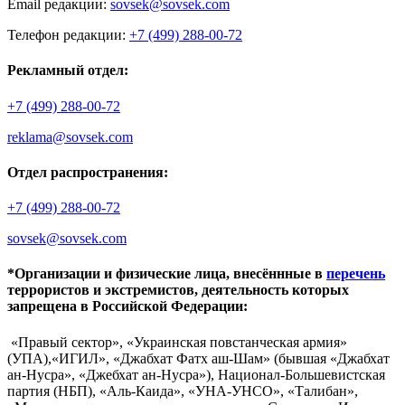
Email редакции:
sovsek@sovsek.com
Телефон редакции:
+7 (499) 288-00-72
Рекламный отдел:
+7 (499) 288-00-72
reklama@sovsek.com
Отдел распространения:
+7 (499) 288-00-72
sovsek@sovsek.com
*Организации и физические лица, внесённные в
перечень
террористов и экстремистов, деятельность которых
запрещена в Российской Федерации:
«Правый сектор», «Украинская повстанческая армия»
(УПА),«ИГИЛ», «Джабхат Фатх аш-Шам» (бывшая «Джабхат
ан-Нусра», «Джебхат ан-Нусра»), Национал-Большевистская
партия (НБП), «Аль-Каида», «УНА-УНСО», «Талибан»,