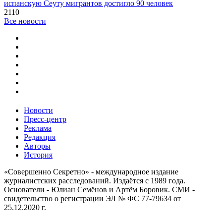
испанскую Сеуту мигрантов достигло 90 человек
2110
Все новости
Новости
Пресс-центр
Реклама
Редакция
Авторы
История
«Совершенно Секретно» - международное издание
журналистских расследований. Издаётся с 1989 года.
Основатели - Юлиан Семёнов и Артём Боровик. CМИ -
свидетельство о регистрации ЭЛ № ФС 77-79634 от
25.12.2020 г.