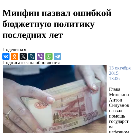
Минфин назвал ошибкой
бюджетную политику
последних лет
Поделиться
Подписаться на обновления
13 октября
2015,
13:06
Глава
Минфина
Антон
Силуанов
назвал
помощь
государст
ва
нефтяном