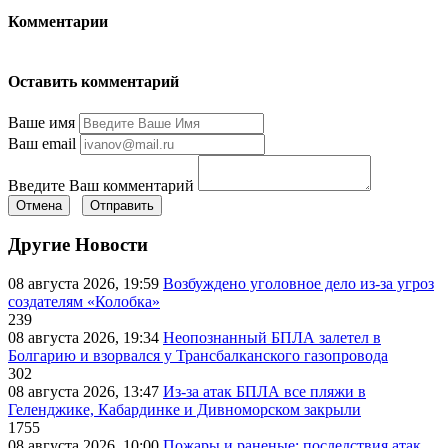
Комментарии
Оставить комментарий
Ваше имя
Ваш email
Введите Ваш комментарий
Отмена
Отправить
Другие Новости
08 августа 2026, 19:59
Возбуждено уголовное дело из-за угроз
создателям «Колобка»
239
08 августа 2026, 19:34
Неопознанный БПЛА залетел в
Болгарию и взорвался у Трансбалканского газопровода
302
08 августа 2026, 13:47
Из-за атак БПЛА все пляжи в
Геленджике, Кабардинке и Дивноморском закрыли
1755
08 августа 2026, 10:00
Пожары и раненые: последствия атак