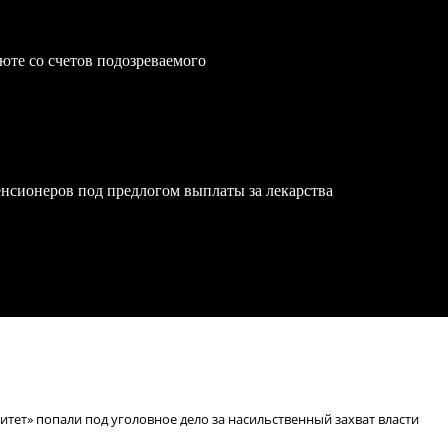
юте со счетов подозреваемого
нсионеров под предлогом выплаты за лекарства
тет» попали под уголовное дело за насильственный захват власти