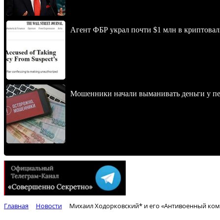
Агент ФБР украл почти $1 млн в криптовал
Мошенники начали выманивать деньги у пе
Главная
Новости
Михаил Ходорковский* и его «Антивоенный коми