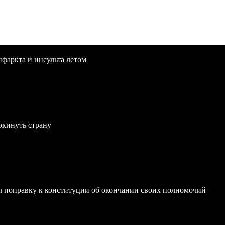
нфаркта и инсульта летом
окинуть страну
 поправку к конституции об окончании своих полномочий