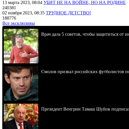
13 марта 2023, 08:04
УБИТ НЕ НА ВОЙНЕ, НО НА РОДИНЕ
240381
02 ноября 2023, 08:35
ТРУДНОЕ ДЕТСТВО!
188776
Все эксклюзивы
Врач дала 5 советов, чтобы защититься от и
Смолов призвал российских футболистов п
Президент Венгрии Тамаш Шуйок подписал