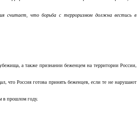
сия считает, что борьба с терроризмом должна вестись в
убежища, а также признании беженцем на территории России,
, что Россия готова принять беженцев, если те не нарушают
м в прошлом году.