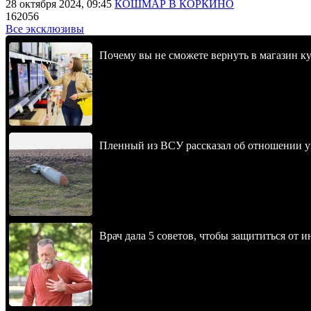
28 октября 2024, 09:45
КОШМАР В КОРКИНО
162056
Все эксклюзивы
Почему вы не сможете вернуть в магазин к
Пленный из ВСУ рассказал об отношении у
Врач дала 5 советов, чтобы защититься от и