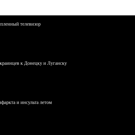
упленный телевизор
краинцев к Донецку и Луганску
нфаркта и инсульта летом