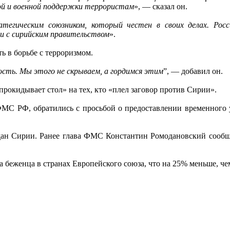
ой и военной поддержки террористам
», — сказал он.
егическим союзником, который честен в своих делах. Рос
и с сирийским правительством
».
ть в борьбе с терроризмом.
ость. Мы этого не скрываем, а гордимся этим
”, — добавил он.
рокидывает стол» на тех, кто «плел заговор против Сирии».
 ФМС РФ, обратились с просьбой о предоставлении временного 
дан Сирии. Ранее глава ФМС Константин Ромодановский сообщал
а беженца в странах Европейского союза, что на 25% меньше, че