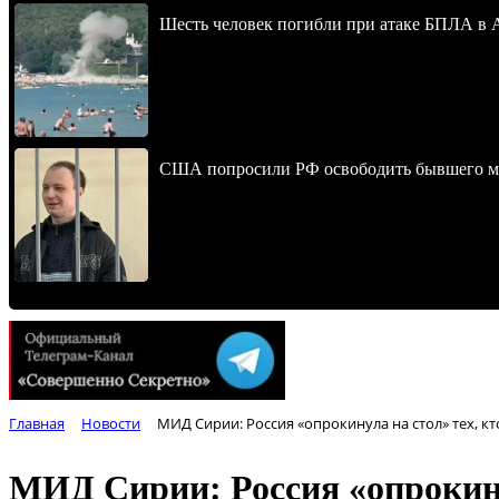
Шесть человек погибли при атаке БПЛА в 
США попросили РФ освободить бывшего мо
Главная
Новости
МИД Сирии: Россия «опрокинула на стол» тех, кт
МИД Сирии: Россия «опрокинул