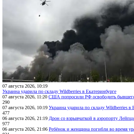
07 августа 2026, 10:19
Украина ударила по складу Wildberries в Екатеринбурге
07 августа 2026, 11:20
США попросили РФ освободить бывшего 
290
07 августа 2026, 10:19
Украина ударила по складу Wildberries в
477
06 августа 2026, 21:19
Дрон со взрывчаткой в аэропорту Лейпци
977
06 августа 2026, 21:06
Ребёнок и женщина погибли во время ур