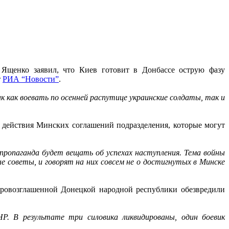
Ященко заявил, что Киев готовит в Донбассе острую фазу
т
РИА “Новости”
.
 как воевать по осенней распутице украинские солдаты, так и
я действия Минских соглашений подразделения, которые могут
пропаганда будет вещать об успехах наступления. Тема войны
е советы, и говорят на них совсем не о достигнутых в Минске
провозглашенной Донецкой народной республики обезвредили
Р. В результате три силовика ликвидированы, один боевик