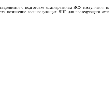
ет сведениями о подготовке командованием ВСУ наступления
ляется похищение военнослужащих ДНР для последующего испо