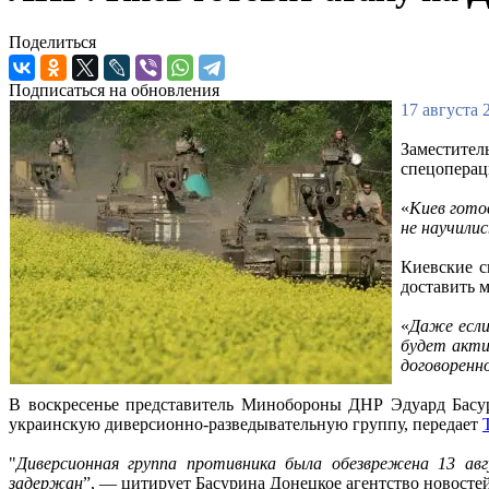
Поделиться
Подписаться на обновления
17 августа 
Заместите
спецоперац
«
Киев гото
не научилис
Киевские с
доставить 
«
Даже если
будет акти
договоренн
В воскресенье представитель Минобороны ДНР Эдуард Басур
украинскую диверсионно-разведывательную группу, передает
"
Диверсионная группа противника была обезврежена 13 авг
задержан
”, — цитирует Басурина Донецкое агентство новосте