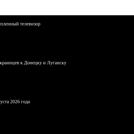
упленный телевизор
краинцев к Донецку и Луганску
уста 2026 года