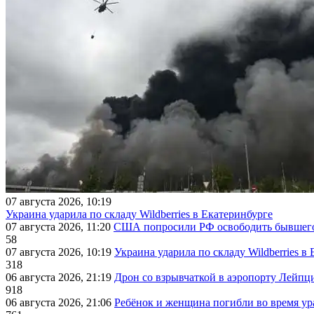
07 августа 2026, 10:19
Украина ударила по складу Wildberries в Екатеринбурге
07 августа 2026, 11:20
США попросили РФ освободить бывшего 
58
07 августа 2026, 10:19
Украина ударила по складу Wildberries в
318
06 августа 2026, 21:19
Дрон со взрывчаткой в аэропорту Лейпци
918
06 августа 2026, 21:06
Ребёнок и женщина погибли во время ур