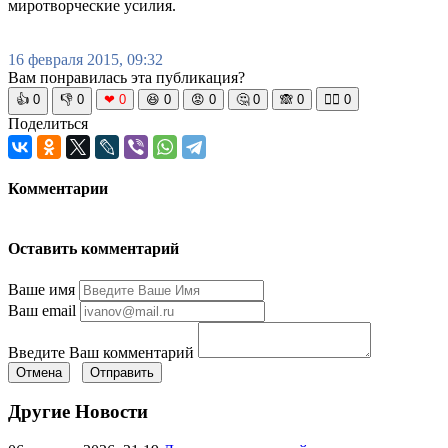
миротворческие усилия.
16 февраля 2015, 09:32
Вам понравилась эта публикация?
👍
0
👎
0
❤
0
😆
0
😡
0
🤔
0
🙈
0
🧘‍♀️
0
Поделиться
Комментарии
Оставить комментарий
Ваше имя
Ваш email
Введите Ваш комментарий
Отмена
Отправить
Другие Новости