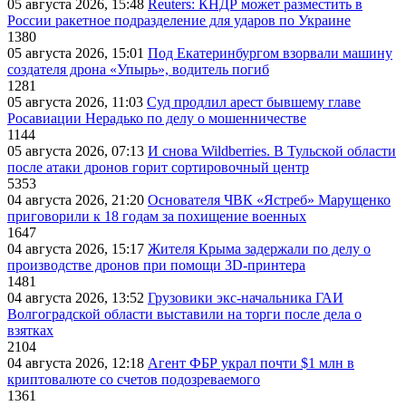
05 августа 2026, 15:48
Reuters: КНДР может разместить в
России ракетное подразделение для ударов по Украине
1380
05 августа 2026, 15:01
Под Екатеринбургом взорвали машину
создателя дрона «Упырь», водитель погиб
1281
05 августа 2026, 11:03
Суд продлил арест бывшему главе
Росавиации Нерадько по делу о мошенничестве
1144
05 августа 2026, 07:13
И снова Wildberries. В Тульской области
после атаки дронов горит сортировочный центр
5353
04 августа 2026, 21:20
Основателя ЧВК «Ястреб» Марущенко
приговорили к 18 годам за похищение военных
1647
04 августа 2026, 15:17
Жителя Крыма задержали по делу о
производстве дронов при помощи 3D‑принтера
1481
04 августа 2026, 13:52
Грузовики экс-начальника ГАИ
Волгоградской области выставили на торги после дела о
взятках
2104
04 августа 2026, 12:18
Агент ФБР украл почти $1 млн в
криптовалюте со счетов подозреваемого
1361