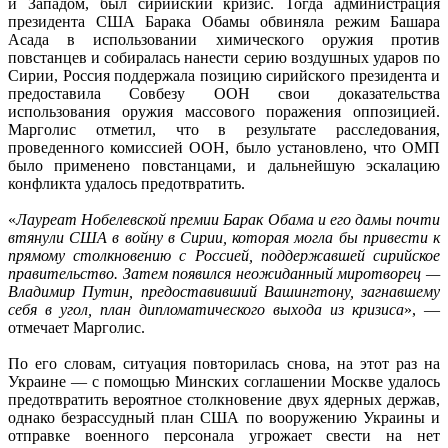
и Западом, был сирийский кризис. Тогда администрация
президента США Барака Обамы обвиняла режим Башара
Асада в использовании химического оружия против
повстанцев и собиралась нанести серию воздушных ударов по
Сирии, Россия поддержала позицию сирийского президента и
предоставила Совбезу ООН свои доказательства
использования оружия массового поражения оппозицией.
Марголис отметил, что в результате расследования,
проведенного комиссией ООН, было установлено, что ОМП
было применено повстанцами, и дальнейшую эскалацию
конфликта удалось предотвратить.
«
Лауреат Нобелевской премии Барак Обама и его дамы почти
втянули США в войну в Сирии, которая могла бы привести к
прямому столкновению с Россией, поддержавшей сирийское
правительство. Затем появился неожиданный миротворец —
Владимир Путин, предоставивший Вашингтону, загнавшему
себя в угол, план дипломатического выхода из кризиса
», —
отмечает Марголис.
По его словам, ситуация повторилась снова, на этот раз на
Украине — с помощью Минских соглашении Москве удалось
предотвратить вероятное столкновение двух ядерных держав,
однако безрассудный план США по вооружению Украины и
отправке военного персонала угрожает свести на нет