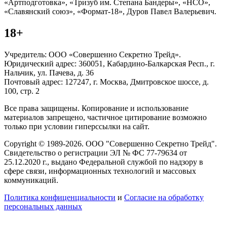
«Артподготовка», «Тризуб им. Степана Бандеры», «НСО»,
«Славянский союз», «Формат-18», Дуров Павел Валерьевич.
18+
Учредитель: ООО «Совершенно Секретно Трейд».
Юридический адрес: 360051, Кабардино-Балкарская Респ., г.
Нальчик, ул. Пачева, д. 36
Почтовый адрес: 127247, г. Москва, Дмитровское шоссе, д.
100, стр. 2
Все права защищены. Копирование и использование
материалов запрещено, частичное цитирование возможно
только при условии гиперссылки на сайт.
Copyright © 1989-2026. ООО "Совершенно Секретно Трейд".
Свидетельство о регистрации ЭЛ № ФС 77-79634 от
25.12.2020 г., выдано Федеральной службой по надзору в
сфере связи, информационных технологий и массовых
коммуникаций.
Политика конфиценциальности
и
Согласие на обработку
персональных данных