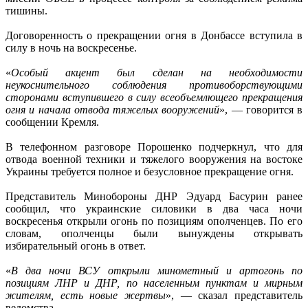
тишины.
Договоренность о прекращении огня в Донбассе вступила в
силу в ночь на воскресенье.
«
Особый акцент был сделан на необходимости
неукоснительного соблюдения противоборствующими
сторонами вступившего в силу всеобъемлющего прекращения
огня и начала отвода тяжелых вооружений
», — говорится в
сообщении Кремля.
В телефонном разговоре Порошенко подчеркнул, что для
отвода военной техники и тяжелого вооружения на востоке
Украины требуется полное и безусловное прекращение огня.
Представитель Минобороны ДНР Эдуард Басурин ранее
сообщил, что украинские силовики в два часа ночи
воскресенья открыли огонь по позициям ополченцев. По его
словам, ополченцы были вынуждены открывать
избирательный огонь в ответ.
«
В два ночи ВСУ открыли минометный и артогонь по
позициям ЛНР и ДНР, по населенным пунктам и мирным
жителям, есть новые жертвы
», — сказал представитель
ведомства.