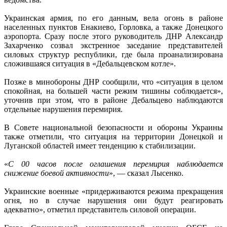
Украинская армия, по его данным, вела огонь в районе
населенных пунктов Енакиево, Горловка, а также Донецкого
аэропорта. Сразу после этого руководитель ДНР Александр
Захарченко созвал экстренное заседание представителей
силовых структур республики, где была проанализирована
сложившаяся ситуация в «Дебальцевском котле».
Позже в минобороны ДНР сообщили, что «ситуация в целом
спокойная, на большей части режим тишины соблюдается»,
уточнив при этом, что в районе Дебальцево наблюдаются
отдельные нарушения перемирия.
В Совете национальной безопасности и обороны Украины
также отметили, что ситуация на территории Донецкой и
Луганской областей имеет тенденцию к стабилизации.
«
С 00 часов после оглашения перемирия наблюдается
снижение боевой активности
», — сказал Лысенко.
Украинские военные «придерживаются режима прекращения
огня, но в случае нарушения они будут реагировать
адекватно», отметил представитель силовой операции.