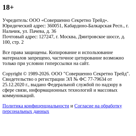
18+
Учредитель: ООО «Совершенно Секретно Трейд».
Юридический адрес: 360051, Кабардино-Балкарская Респ., г.
Нальчик, ул. Пачева, д. 36
Почтовый адрес: 127247, г. Москва, Дмитровское шоссе, д.
100, стр. 2
Все права защищены. Копирование и использование
материалов запрещено, частичное цитирование возможно
только при условии гиперссылки на сайт.
Copyright © 1989-2026. ООО "Совершенно Секретно Трейд".
Свидетельство о регистрации ЭЛ № ФС 77-79634 от
25.12.2020 г., выдано Федеральной службой по надзору в
сфере связи, информационных технологий и массовых
коммуникаций.
Политика конфиценциальности
и
Согласие на обработку
персональных данных