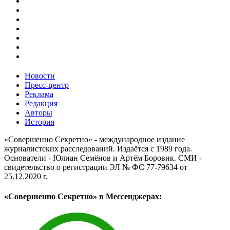
Новости
Пресс-центр
Реклама
Редакция
Авторы
История
«Совершенно Секретно» - международное издание
журналистских расследований. Издаётся с 1989 года.
Основатели - Юлиан Семёнов и Артём Боровик. CМИ -
свидетельство о регистрации ЭЛ № ФС 77-79634 от
25.12.2020 г.
«Совершенно Секретно» в Мессенджерах: