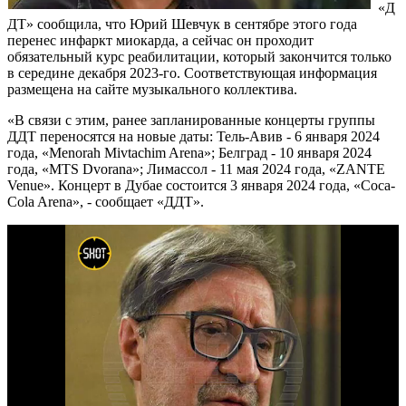
«Д
ДТ» сообщила, что Юрий Шевчук в сентябре этого года
перенес инфаркт миокарда, а сейчас он проходит
обязательный курс реабилитации, который закончится только
в середине декабря 2023-го. Соответствующая информация
размещена на сайте музыкального коллектива.
«В связи с этим, ранее запланированные концерты группы
ДДТ переносятся на новые даты: Тель-Авив - 6 января 2024
года, «Menorah Mivtachim Arena»; Белград - 10 января 2024
года, «MTS Dvorana»; Лимассол - 11 мая 2024 года, «ZANTE
Venue». Концерт в Дубае состоится 3 января 2024 года, «Coca-
Cola Arena», - сообщает «ДДТ».