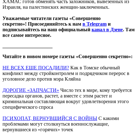
ХАМАС готов обменять часть заложников, вывезенных из
Израиля, на палестинских женщин-заключенных.
Уважаемые читатели газеты «Совершенно
секретно»! Присоединяйтесь к нам
в Telegram
и
подписывайтесь на наш официальный
канал в Дзене
. Там
все самое интересное.
____________________
Читайте в новом номере газеты «Совершенно секретно»:
НЕ ВСЕХ ЕЩЕ ПОСАДИЛИ?
Как в Томске обычный
конфликт между стройконтролем и подрядчиком перерос в
уголовное дело против мэра Кляйна
ДОРОГИЕ «ЗАПЧАСТИ»
Число тех в мире, кому требуется
пересадка органов, растет, а вместе с этим растет и
криминальная составляющая вокруг удовлетворения этого
специфического спроса
ПСИХОПАТ, ВЕРНУВШИЙСЯ С ВОЙНЫ
С какими
проблемами могут столкнуться военнослужащие,
вернувшиеся из «горячих» точек