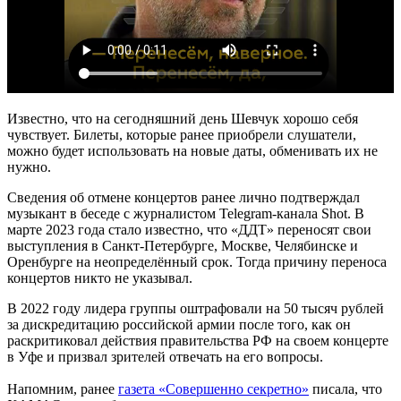
Известно, что на сегодняшний день Шевчук хорошо себя
чувствует. Билеты, которые ранее приобрели слушатели,
можно будет использовать на новые даты, обменивать их не
нужно.
Сведения об отмене концертов ранее лично подтверждал
музыкант в беседе с журналистом Telegram-канала Shot. В
марте 2023 года стало известно, что «ДДТ» переносят свои
выступления в Санкт-Петербурге, Москве, Челябинске и
Оренбурге на неопределённый срок. Тогда причину переноса
концертов никто не указывал.
В 2022 году лидера группы оштрафовали на 50 тысяч рублей
за дискредитацию российской армии после того, как он
раскритиковал действия правительства РФ на своем концерте
в Уфе и призвал зрителей отвечать на его вопросы.
Напомним, ранее
газета «Совершенно секретно»
писала, что