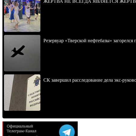
ЖЕРТВА НЕ ВСЕГДА ЯВЛЯЕТСЯ ЖЕРТ
Резервуар «Тверской нефтебазы» загорелся 
СК завершил расследование дела экс-руко