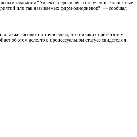
вальным компания "Аллект" перечисляла полученные денежные
дприятий или так называемых фирм-однодневок", — сообщал
 я также абсолютно точно знаю, что никаких претензий у
ет об этом деле, то в процессуальном статусе свидетеля я