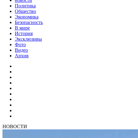
новости
Политика
Общество
Экономика
Безопасность
В мире
История
Эксклюзивы
Фото
Видео
Архив
НОВОСТИ