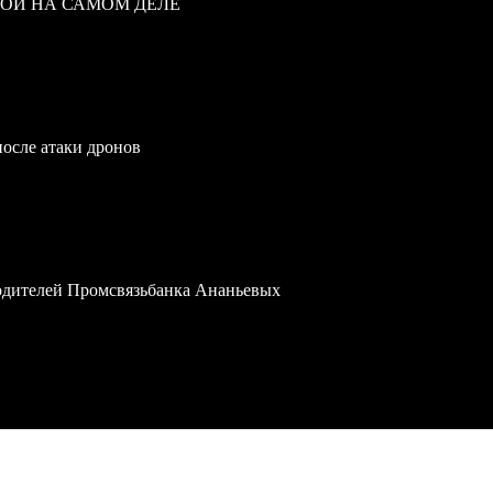
ВОЙ НА САМОМ ДЕЛЕ
после атаки дронов
водителей Промсвязьбанка Ананьевых