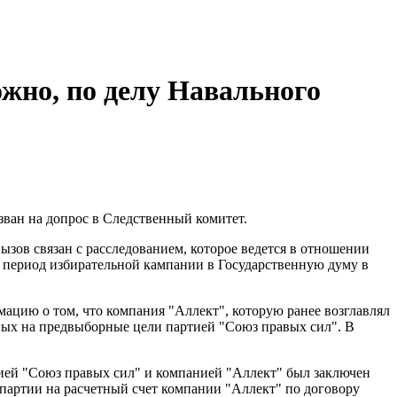
жно, по делу Навального
ван на допрос в Следственный комитет.
вызов связан с расследованием, которое ведется в отношении
 период избирательной кампании в Государственную думу в
мацию о том, что компания "Аллект", которую ранее возглавлял
ных на предвыборные цели партией "Союз правых сил". В
тией "Союз правых сил" и компанией "Аллект" был заключен
 партии на расчетный счет компании "Аллект" по договору