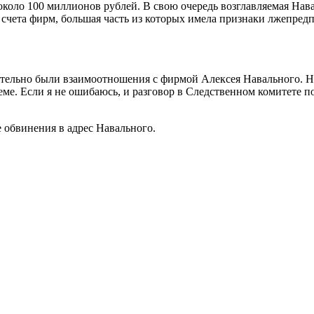
около 100 миллионов рублей. В свою очередь возглавляемая На
а счета фирм, большая часть из которых имела признаки лжепре
тельно были взаимоотношения с фирмой Алексея Навального. Но
. Если я не ошибаюсь, и разговор в Следственном комитете пойд
е обвинения в адрес Навального.