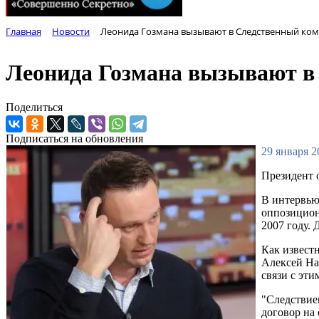
Главная
Новости
Леонида Гозмана вызывают в Следственный коми
Леонида Гозмана вызывают в 
Поделиться
Подписаться на обновления
29 января 2
Президент 
В интервью 
оппозицио
2007 году.
Как извест
Алексей На
связи с эт
"Следствие
договор на