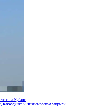
сти и на Кубани
е, Кабардинке и Дивноморском закрыли