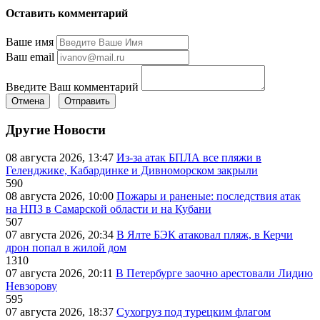
Оставить комментарий
Ваше имя
Ваш email
Введите Ваш комментарий
Отмена
Отправить
Другие Новости
08 августа 2026, 13:47
Из-за атак БПЛА все пляжи в
Геленджике, Кабардинке и Дивноморском закрыли
590
08 августа 2026, 10:00
Пожары и раненые: последствия атак
на НПЗ в Самарской области и на Кубани
507
07 августа 2026, 20:34
В Ялте БЭК атаковал пляж, в Керчи
дрон попал в жилой дом
1310
07 августа 2026, 20:11
В Петербурге заочно арестовали Лидию
Невзорову
595
07 августа 2026, 18:37
Сухогруз под турецким флагом