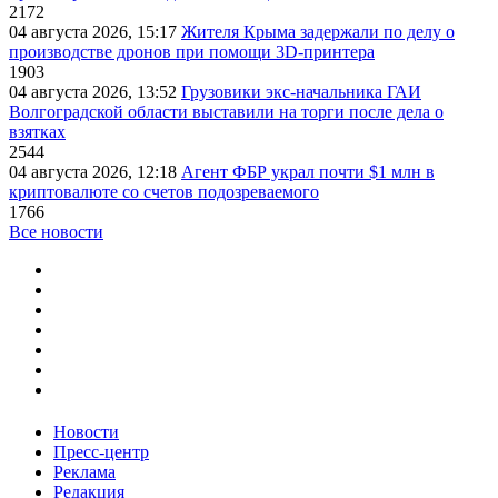
2172
04 августа 2026, 15:17
Жителя Крыма задержали по делу о
производстве дронов при помощи 3D‑принтера
1903
04 августа 2026, 13:52
Грузовики экс-начальника ГАИ
Волгоградской области выставили на торги после дела о
взятках
2544
04 августа 2026, 12:18
Агент ФБР украл почти $1 млн в
криптовалюте со счетов подозреваемого
1766
Все новости
Новости
Пресс-центр
Реклама
Редакция