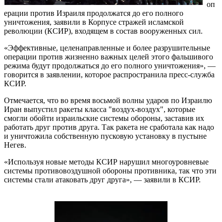
оп
ерации против Израиля продолжатся до его полного
уничтожения, заявили в Корпусе стражей исламской
революции (КСИР), входящем в состав вооруженных сил.
«Эффективные, целенаправленные и более разрушительные
операции против жизненно важных целей этого фальшивого
режима будут продолжаться до его полного уничтожения», —
говорится в заявлении, которое распространила пресс-служба
КСИР.
Отмечается, что во время восьмой волны ударов по Израилю
Иран выпустил ракеты класса "воздух-воздух", которые
смогли обойти израильские системы обороны, заставив их
работать друг против друга. Так ракета не сработала как надо
и уничтожила собственную пусковую установку в пустыне
Негев.
«Используя новые методы КСИР нарушил многоуровневые
системы противовоздушной обороны противника, так что эти
системы стали атаковать друг друга», — заявили в КСИР.