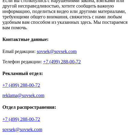
Если вы столкнулись с нарушениями закона, взятками или
другой несправедливостью, хотите сообщить важную
информацию, поделиться видео или другими материалами,
требующими общего внимания, свяжитесь с нами любым
удобным вам способом из указанных здесь. Мы постараемся
вам помочь.
Контактные данные:
Email редакции:
sovsek@sovsek.com
Телефон редакции:
+7 (499) 288-00-72
Рекламный отдел:
+7 (499) 288-00-72
reklama@sovsek.com
Отдел распространения:
+7 (499) 288-00-72
sovsek@sovsek.com