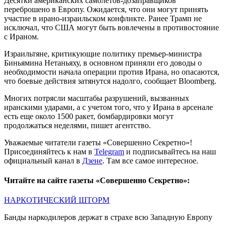
Десятки американских самолётов-дозаправщиков
переброшено в Европу. Ожидается, что они могут принять
участие в ирано-израильском конфликте. Ранее Трамп не
исключал, что США могут быть вовлечены в противостояние
с Ираном.
Израильтяне, критикующие политику премьер-министра
Биньямина Нетаньяху, в основном приняли его доводы о
необходимости начала операции против Ирана, но опасаются,
что боевые действия затянутся надолго, сообщает Bloomberg.
Многих потрясли масштабы разрушений, вызванных
иранскими ударами, а с учетом того, что у Ирана в арсенале
есть еще около 1500 ракет, бомбардировки могут
продолжаться неделями, пишет агентство.
Уважаемые читатели газеты «Совершенно Секретно»!
Присоединяйтесь к нам в
Telegram
и подписывайтесь на наш
официальный канал в
Дзене
. Там все самое интересное.
Читайте на сайте газеты «Совершенно Секретно»:
НАРКОТИЧЕСКИЙ ШТОРМ
Банды наркодилеров держат в страхе всю Западную Европу