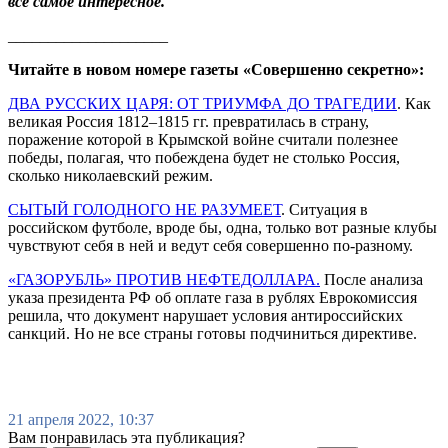
все самое интересное.
____________________
Читайте в новом номере газеты «Совершенно секретно»:
ДВА РУССКИХ ЦАРЯ: ОТ ТРИУМФА ДО ТРАГЕДИИ
. Как
великая Россия 1812–1815 гг. превратилась в страну,
поражение которой в Крымской войне считали полезнее
победы, полагая, что побеждена будет не столько Россия,
сколько николаевский режим.
СЫТЫЙ ГОЛОДНОГО НЕ РАЗУМЕЕТ
. Ситуация в
российском футболе, вроде бы, одна, только вот разные клубы
чувствуют себя в ней и ведут себя совершенно по-разному.
«ГАЗОРУБЛЬ» ПРОТИВ НЕФТЕДОЛЛАРА.
После анализа
указа президента РФ об оплате газа в рублях Еврокомиссия
решила, что документ нарушает условия антироссийских
санкций. Но не все страны готовы подчиниться директиве.
21 апреля 2022, 10:37
Вам понравилась эта публикация?