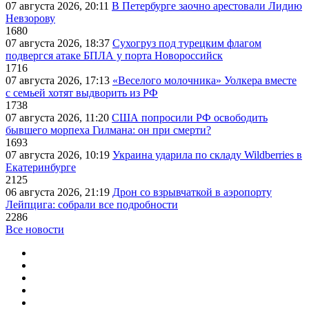
07 августа 2026, 20:11
В Петербурге заочно арестовали Лидию
Невзорову
1680
07 августа 2026, 18:37
Сухогруз под турецким флагом
подвергся атаке БПЛА у порта Новороссийск
1716
07 августа 2026, 17:13
«Веселого молочника» Уолкера вместе
с семьей хотят выдворить из РФ
1738
07 августа 2026, 11:20
США попросили РФ освободить
бывшего морпеха Гилмана: он при смерти?
1693
07 августа 2026, 10:19
Украина ударила по складу Wildberries в
Екатеринбурге
2125
06 августа 2026, 21:19
Дрон со взрывчаткой в аэропорту
Лейпцига: собрали все подробности
2286
Все новости