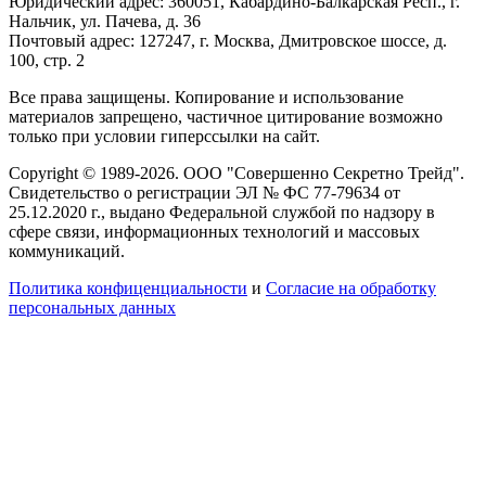
Юридический адрес: 360051, Кабардино-Балкарская Респ., г.
Нальчик, ул. Пачева, д. 36
Почтовый адрес: 127247, г. Москва, Дмитровское шоссе, д.
100, стр. 2
Все права защищены. Копирование и использование
материалов запрещено, частичное цитирование возможно
только при условии гиперссылки на сайт.
Copyright © 1989-2026. ООО "Совершенно Секретно Трейд".
Свидетельство о регистрации ЭЛ № ФС 77-79634 от
25.12.2020 г., выдано Федеральной службой по надзору в
сфере связи, информационных технологий и массовых
коммуникаций.
Политика конфиценциальности
и
Согласие на обработку
персональных данных