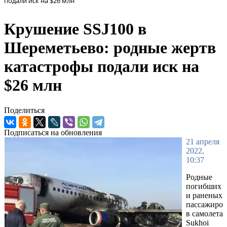
подали иск на $26 млн
Крушение SSJ100 в
Шереметьево: родные жертв
катастрофы подали иск на
$26 млн
Поделиться
Подписаться на обновления
21 апреля
2022,
10:37
Родные
погибших
и раненых
пассажиро
в самолета
Sukhoi