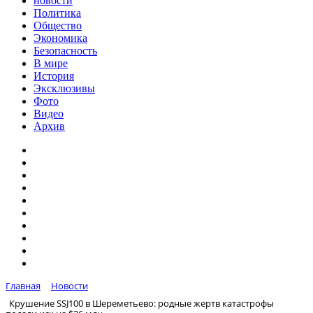
новости
Политика
Общество
Экономика
Безопасность
В мире
История
Эксклюзивы
Фото
Видео
Архив
Главная
Новости
Крушение SSJ100 в Шереметьево: родные жертв катастрофы