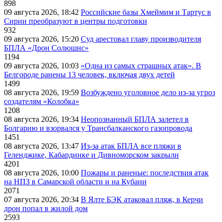
898
09 августа 2026, 18:42
Российские базы Хмеймим и Тартус в
Сирии преобразуют в центры подготовки
932
09 августа 2026, 15:20
Суд арестовал главу производителя
БПЛА «Дрон Солюшнс»
1194
09 августа 2026, 10:03
«Одна из самых страшных атак». В
Белгороде ранены 13 человек, включая двух детей
1499
08 августа 2026, 19:59
Возбуждено уголовное дело из-за угроз
создателям «Колобка»
1208
08 августа 2026, 19:34
Неопознанный БПЛА залетел в
Болгарию и взорвался у Трансбалканского газопровода
1451
08 августа 2026, 13:47
Из-за атак БПЛА все пляжи в
Геленджике, Кабардинке и Дивноморском закрыли
4201
08 августа 2026, 10:00
Пожары и раненые: последствия атак
на НПЗ в Самарской области и на Кубани
2071
07 августа 2026, 20:34
В Ялте БЭК атаковал пляж, в Керчи
дрон попал в жилой дом
2593