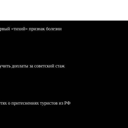
первый «тихий» признак болезни
учить доплаты за советский стаж
сетях о притеснениях туристов из РФ