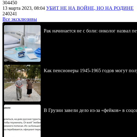
304450
13 марта 2023, 08:04
УБИТ НЕ НА ВОЙНЕ, НО НА РОДИНЕ
240241
Все эксклюзивы
Рак начинается не с боли: онколог назвал 
Как пенсионеры 1945-1965 годов могут пол
В Грузии завели дело из-за «фейков» в соц