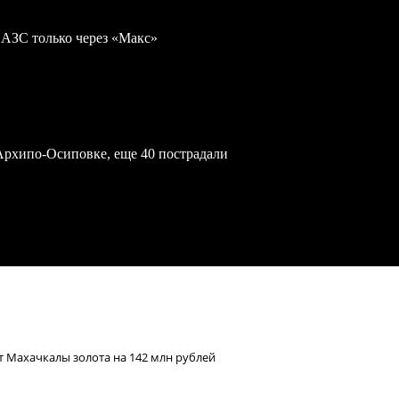
 АЗС только через «Макс»
Архипо-Осиповке, еще 40 пострадали
т Махачкалы золота на 142 млн рублей