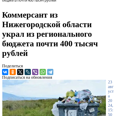
бюджета почти 400 тысяч рублей
Коммерсант из
Нижегородской области
украл из регионального
бюджета почти 400 тысяч
рублей
Поделиться
Подписаться на обновления
23
авг
уст
а
20
24,
15:
50