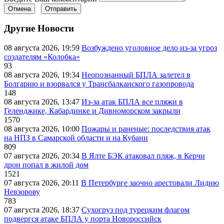
Отмена
Отправить
Другие Новости
08 августа 2026, 19:59
Возбуждено уголовное дело из-за угроз
создателям «Колобка»
93
08 августа 2026, 19:34
Неопознанный БПЛА залетел в
Болгарию и взорвался у Трансбалканского газопровода
148
08 августа 2026, 13:47
Из-за атак БПЛА все пляжи в
Геленджике, Кабардинке и Дивноморском закрыли
1570
08 августа 2026, 10:00
Пожары и раненые: последствия атак
на НПЗ в Самарской области и на Кубани
809
07 августа 2026, 20:34
В Ялте БЭК атаковал пляж, в Керчи
дрон попал в жилой дом
1521
07 августа 2026, 20:11
В Петербурге заочно арестовали Лидию
Невзорову
783
07 августа 2026, 18:37
Сухогруз под турецким флагом
подвергся атаке БПЛА у порта Новороссийск