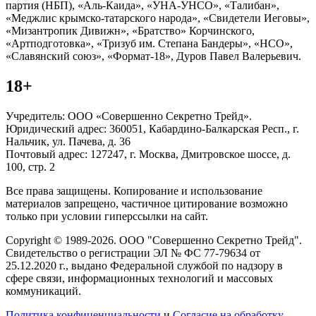
партия (НБП), «Аль-Каида», «УНА-УНСО», «Талибан»,
«Меджлис крымско-татарского народа», «Свидетели Иеговы»,
«Мизантропик Дивижн», «Братство» Корчинского,
«Артподготовка», «Тризуб им. Степана Бандеры», «НСО»,
«Славянский союз», «Формат-18», Дуров Павел Валерьевич.
18+
Учредитель: ООО «Совершенно Секретно Трейд».
Юридический адрес: 360051, Кабардино-Балкарская Респ., г.
Нальчик, ул. Пачева, д. 36
Почтовый адрес: 127247, г. Москва, Дмитровское шоссе, д.
100, стр. 2
Все права защищены. Копирование и использование
материалов запрещено, частичное цитирование возможно
только при условии гиперссылки на сайт.
Copyright © 1989-2026. ООО "Совершенно Секретно Трейд".
Свидетельство о регистрации ЭЛ № ФС 77-79634 от
25.12.2020 г., выдано Федеральной службой по надзору в
сфере связи, информационных технологий и массовых
коммуникаций.
Политика конфиценциальности
и
Согласие на обработку