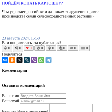
ПОЙДЁМ КОПАТЬ КАРТОШКУ?
Чем угрожает российским дачникам «нарушение правил
производства семян сельскохозяйственных растений»
23 августа 2024, 15:50
Вам понравилась эта публикация?
👍
0
👎
0
❤
0
😆
0
😡
0
🤔
0
🙈
0
🧘‍♀️
0
Поделиться
Комментарии
Оставить комментарий
Ваше имя
Ваш email
Введите Ваш комментарий