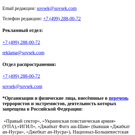
Email редакции:
sovsek@sovsek.com
Телефон редакции:
+7 (499) 288-00-72
Рекламный отдел:
+7 (499) 288-00-72
reklama@sovsek.com
Отдел распространения:
+7 (499) 288-00-72
sovsek@sovsek.com
*Организации и физические лица, внесённные в
перечень
террористов и экстремистов, деятельность которых
запрещена в Российской Федерации:
«Правый сектор», «Украинская повстанческая армия»
(УПА),«ИГИЛ», «Джабхат Фатх аш-Шам» (бывшая «Джабхат
ан-Нусра», «Джебхат ан-Нусра»), Национал-Большевистская