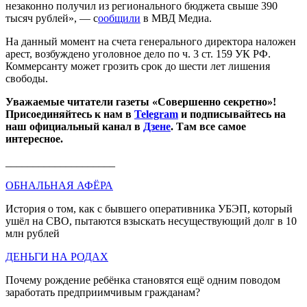
незаконно получил из регионального бюджета свыше 390
тысяч рублей», — с
ообщили
в МВД Медиа.
На данный момент на счета генерального директора наложен
арест, возбуждено уголовное дело по ч. 3 ст. 159 УК РФ.
Коммерсанту может грозить срок до шести лет лишения
свободы.
Уважаемые читатели газеты «Совершенно секретно»!
Присоединяйтесь к нам в
Telegram
и подписывайтесь на
наш официальный канал в
Дзене
. Там все самое
интересное.
____________________
ОБНАЛЬНАЯ АФЁРА
История о том, как с бывшего оперативника УБЭП, который
ушёл на СВО, пытаются взыскать несуществующий долг в 10
млн рублей
ДЕНЬГИ НА РОДАХ
Почему рождение ребёнка становятся ещё одним поводом
заработать предприимчивым гражданам?