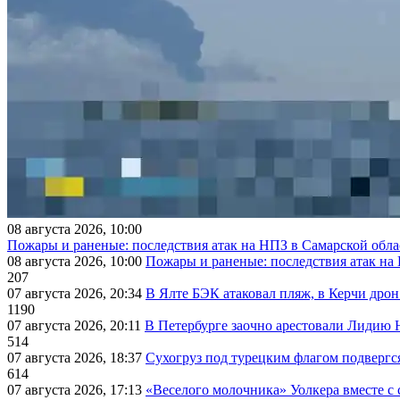
08 августа 2026, 10:00
Пожары и раненые: последствия атак на НПЗ в Самарской обла
08 августа 2026, 10:00
Пожары и раненые: последствия атак на
207
07 августа 2026, 20:34
В Ялте БЭК атаковал пляж, в Керчи дрон
1190
07 августа 2026, 20:11
В Петербурге заочно арестовали Лидию 
514
07 августа 2026, 18:37
Сухогруз под турецким флагом подвергс
614
07 августа 2026, 17:13
«Веселого молочника» Уолкера вместе с 