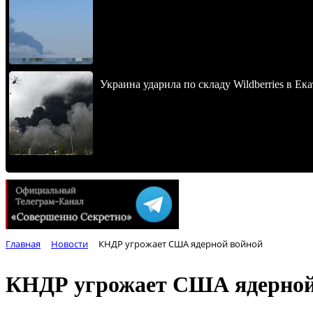
Украина ударила по складу Wildberries в Ек
Главная
Новости
КНДР угрожает США ядерной войной
КНДР угрожает США ядерной