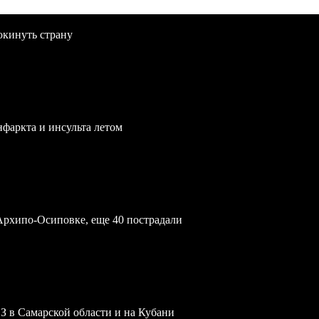
окинуть страну
нфаркта и инсульта летом
Архипо-Осиповке, еще 40 пострадали
З в Самарской области и на Кубани