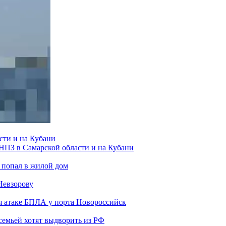
сти и на Кубани
 НПЗ в Самарской области и на Кубани
 попал в жилой дом
Невзорову
я атаке БПЛА у порта Новороссийск
семьей хотят выдворить из РФ