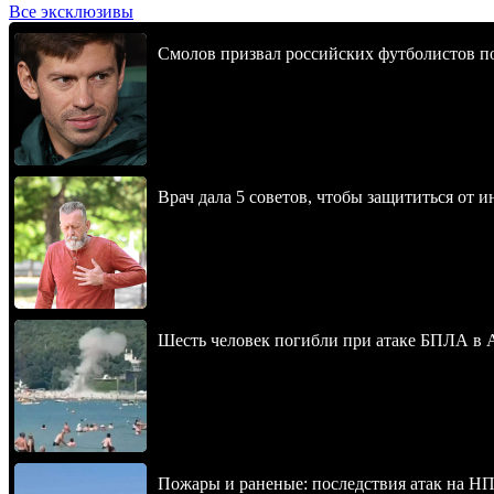
Все эксклюзивы
Смолов призвал российских футболистов п
Врач дала 5 советов, чтобы защититься от и
Шесть человек погибли при атаке БПЛА в 
Пожары и раненые: последствия атак на НП