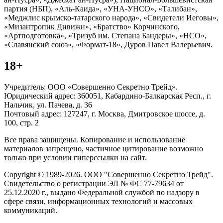
партия (НБП), «Аль-Каида», «УНА-УНСО», «Талибан»,
«Меджлис крымско-татарского народа», «Свидетели Иеговы»,
«Мизантропик Дивижн», «Братство» Корчинского,
«Артподготовка», «Тризуб им. Степана Бандеры», «НСО»,
«Славянский союз», «Формат-18», Дуров Павел Валерьевич.
18+
Учредитель: ООО «Совершенно Секретно Трейд».
Юридический адрес: 360051, Кабардино-Балкарская Респ., г.
Нальчик, ул. Пачева, д. 36
Почтовый адрес: 127247, г. Москва, Дмитровское шоссе, д.
100, стр. 2
Все права защищены. Копирование и использование
материалов запрещено, частичное цитирование возможно
только при условии гиперссылки на сайт.
Copyright © 1989-2026. ООО "Совершенно Секретно Трейд".
Свидетельство о регистрации ЭЛ № ФС 77-79634 от
25.12.2020 г., выдано Федеральной службой по надзору в
сфере связи, информационных технологий и массовых
коммуникаций.