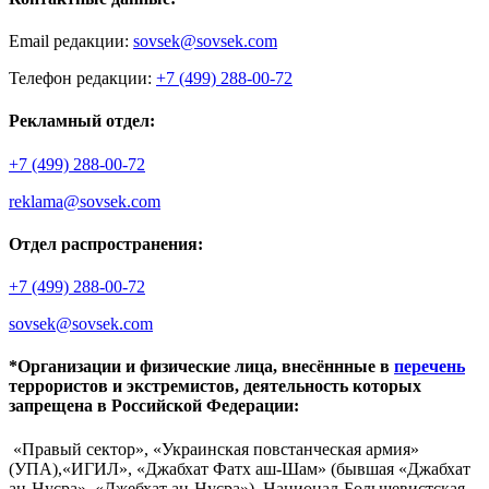
Email редакции:
sovsek@sovsek.com
Телефон редакции:
+7 (499) 288-00-72
Рекламный отдел:
+7 (499) 288-00-72
reklama@sovsek.com
Отдел распространения:
+7 (499) 288-00-72
sovsek@sovsek.com
*Организации и физические лица, внесённные в
перечень
террористов и экстремистов, деятельность которых
запрещена в Российской Федерации:
«Правый сектор», «Украинская повстанческая армия»
(УПА),«ИГИЛ», «Джабхат Фатх аш-Шам» (бывшая «Джабхат
ан-Нусра», «Джебхат ан-Нусра»), Национал-Большевистская