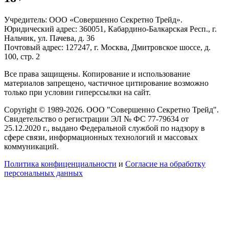
Учредитель: ООО «Совершенно Секретно Трейд».
Юридический адрес: 360051, Кабардино-Балкарская Респ., г.
Нальчик, ул. Пачева, д. 36
Почтовый адрес: 127247, г. Москва, Дмитровское шоссе, д.
100, стр. 2
Все права защищены. Копирование и использование
материалов запрещено, частичное цитирование возможно
только при условии гиперссылки на сайт.
Copyright © 1989-2026. ООО "Совершенно Секретно Трейд".
Свидетельство о регистрации ЭЛ № ФС 77-79634 от
25.12.2020 г., выдано Федеральной службой по надзору в
сфере связи, информационных технологий и массовых
коммуникаций.
Политика конфиценциальности
и
Согласие на обработку
персональных данных