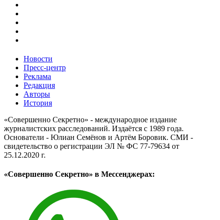
Новости
Пресс-центр
Реклама
Редакция
Авторы
История
«Совершенно Секретно» - международное издание
журналистских расследований. Издаётся с 1989 года.
Основатели - Юлиан Семёнов и Артём Боровик. CМИ -
свидетельство о регистрации ЭЛ № ФС 77-79634 от
25.12.2020 г.
«Совершенно Секретно» в Мессенджерах: