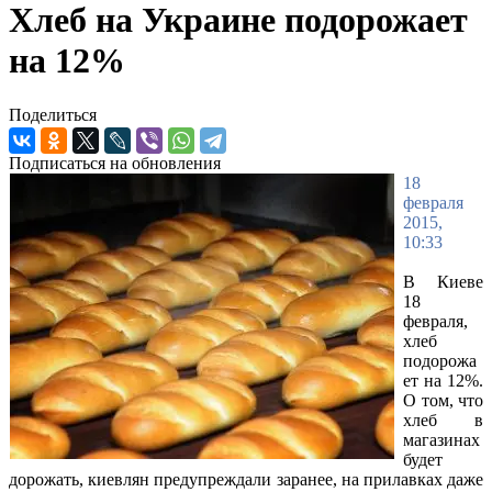
Хлеб на Украине подорожает
на 12%
Поделиться
Подписаться на обновления
18
февраля
2015,
10:33
В Киеве
18
февраля,
хлеб
подорожа
ет на 12%.
О том, что
хлеб в
магазинах
будет
дорожать, киевлян предупреждали заранее, на прилавках даже