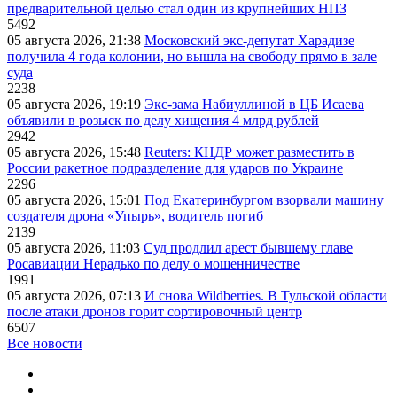
предварительной целью стал один из крупнейших НПЗ
5492
05 августа 2026, 21:38
Московский экс-депутат Харадизе
получила 4 года колонии, но вышла на свободу прямо в зале
суда
2238
05 августа 2026, 19:19
Экс-зама Набиуллиной в ЦБ Исаева
объявили в розыск по делу хищения 4 млрд рублей
2942
05 августа 2026, 15:48
Reuters: КНДР может разместить в
России ракетное подразделение для ударов по Украине
2296
05 августа 2026, 15:01
Под Екатеринбургом взорвали машину
создателя дрона «Упырь», водитель погиб
2139
05 августа 2026, 11:03
Суд продлил арест бывшему главе
Росавиации Нерадько по делу о мошенничестве
1991
05 августа 2026, 07:13
И снова Wildberries. В Тульской области
после атаки дронов горит сортировочный центр
6507
Все новости