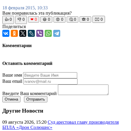
18 февраля 2015, 10:33
Вам понравилась эта публикация?
👍
0
👎
0
❤
0
😆
0
😡
0
🤔
0
🙈
0
🧘‍♀️
0
Поделиться
Комментарии
Оставить комментарий
Ваше имя
Ваш email
Введите Ваш комментарий
Отмена
Отправить
Другие Новости
09 августа 2026, 15:20
Суд арестовал главу производителя
БПЛА «Дрон Солюшнс»