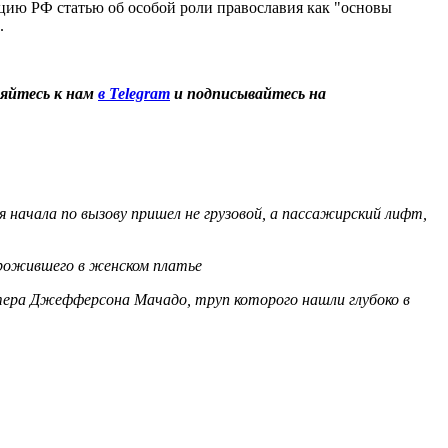
цию РФ статью об особой роли православия как "основы
.
яйтесь к нам
в Telegram
и подписывайтесь на
 начала по вызову пришел не грузовой, а пассажирский лифт,
прожившего в женском платье
тера Джефферсона Мачадо, труп которого нашли глубоко в