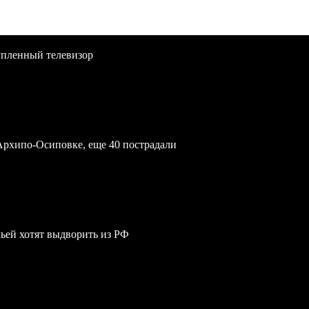
упленный телевизор
Архипо-Осиповке, еще 40 пострадали
мьей хотят выдворить из РФ