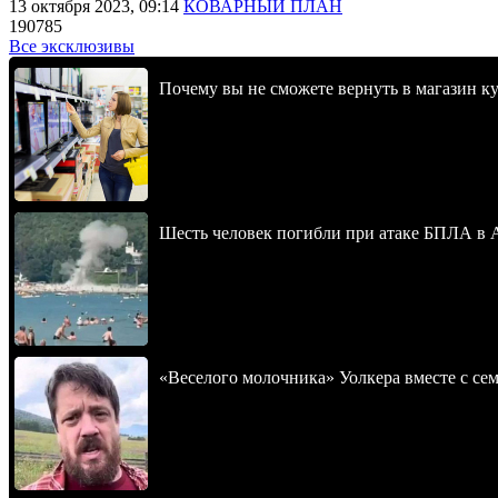
13 октября 2023, 09:14
КОВАРНЫЙ ПЛАН
190785
Все эксклюзивы
Почему вы не сможете вернуть в магазин к
Шесть человек погибли при атаке БПЛА в 
«Веселого молочника» Уолкера вместе с се