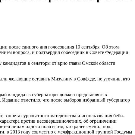
ии после единого дня голосования 10 сентября. Об этом
ением вопроса, и подтвердил собеседник в Совете Федерации.
у кандидатов в сенаторы от врио главы Омской области
были желающие оставить Мизулину в Совфеде, не уточнив, кто
ый кандидат в губернаторы должен представлять в
. Издание отметило, что после выборов избранный губернатор
, запрета суррогатного материнства и использования беби-
 характера против несовершеннолетних, об ограничении
етей лицам одного пола и тем, кто ранее сменил пол.
ости, в 2013 году совместно с межфракционной группой Госдумы