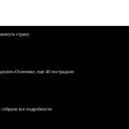
окинуть страну
Архипо-Осиповке, еще 40 пострадали
: собрали все подробности