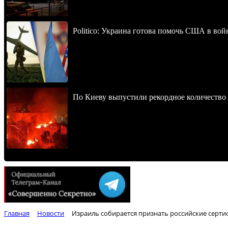
Politico: Украина готова помочь США в во
По Киеву выпустили рекордное количество 
Главная
Новости
Израиль собирается признать российские серти