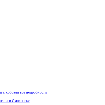
га: собрали все подробности
агана в Смоленске