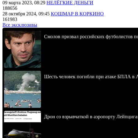
09 марта 2023, 08:29
НЕЛЁГКИЕ ДЕНЬГИ
188656
28 октября 2024, 09:45
КОШМАР В КОРКИНО
161983
Все эксклюзивы
Смолов призвал российских футболистов п
Шесть человек погибли при атаке БПЛА в 
Дрон со взрывчаткой в аэропорту Лейпцига