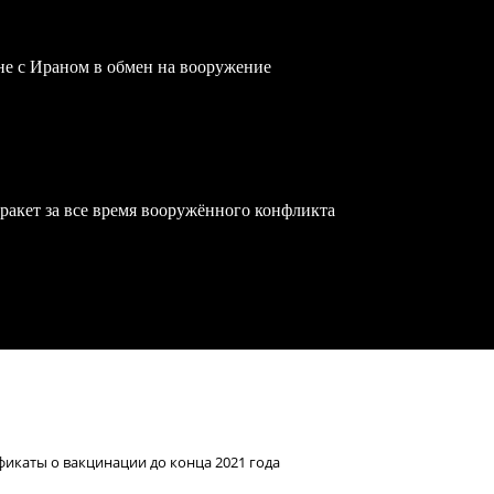
йне с Ираном в обмен на вооружение
ракет за все время вооружённого конфликта
фикаты о вакцинации до конца 2021 года