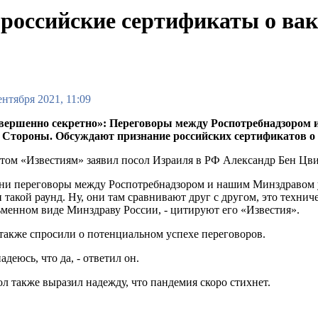
российские сертификаты о вак
ентября 2021, 11:09
вершенно секретно»: Переговоры между Роспотребнадзором и
. Стороны. Обсуждают признание российских сертификатов о
том «Известиям» заявил посол Израиля в РФ Александр Бен Цви
ни переговоры между Роспотребнадзором и нашим Минздравом 
 такой раунд. Ну, они там сравнивают друг с другом, это техни
менном виде Минздраву России, - цитируют его «Известия».
также спросили о потенциальном успехе переговоров.
надеюсь, что да, - ответил он.
л также выразил надежду, что пандемия скоро стихнет.