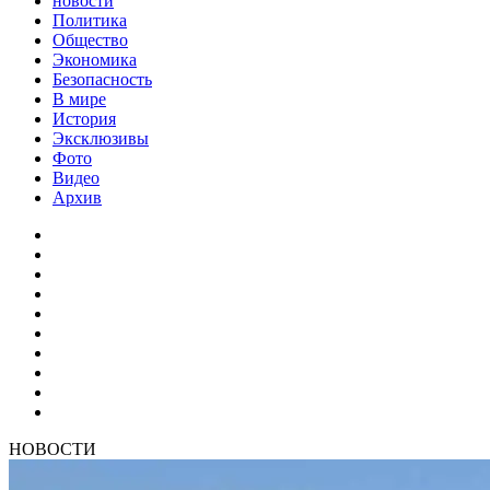
новости
Политика
Общество
Экономика
Безопасность
В мире
История
Эксклюзивы
Фото
Видео
Архив
НОВОСТИ