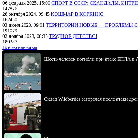
06 февраля 2025, 15:00
СПОРТ В СССР: СКАНДАЛЫ, ИНТР
147876
28 октября 2024, 09:45
КОШМАР В КОРКИНО
162450
03 июня 2023, 09:01
ТЕРРИТОРИИ НОВЫЕ — ПРОБЛЕМЫ 
191079
02 ноября 2023, 08:35
ТРУДНОЕ ДЕТСТВО!
189247
Все эксклюзивы
Шесть человек погибли при атаке БПЛА в 
Склад Wildberries загорелся после атаки др