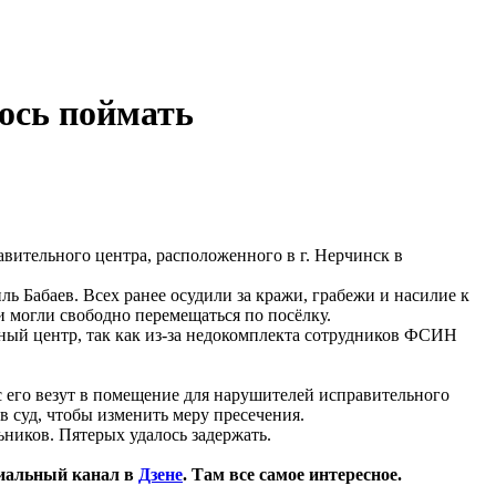
лось поймать
вительного центра, расположенного в г. Нерчинск в
 Бабаев. Всех ранее осудили за кражи, грабежи и насилие к
 могли свободно перемещаться по посёлку.
ный центр, так как из-за недокомплекта сотрудников ФСИН
 его везут в помещение для нарушителей исправительного
 суд, чтобы изменить меру пресечения.
ьников. Пятерых удалось задержать.
иальный канал в
Дзене
. Там все самое интересное.