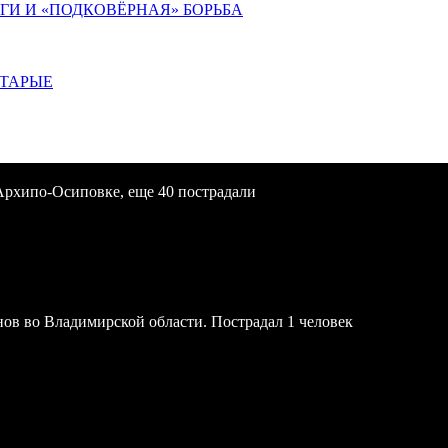
ИГИ И «ПОДКОВЁРНАЯ» БОРЬБА
СТАРЫЕ
Архипо-Осиповке, еще 40 пострадали
онов во Владимирской области. Пострадал 1 человек