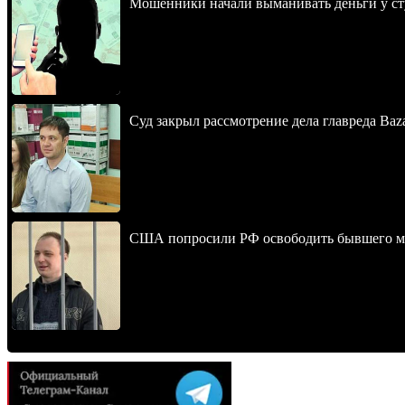
Мошенники начали выманивать деньги у ст
Суд закрыл рассмотрение дела главреда Baz
США попросили РФ освободить бывшего мо