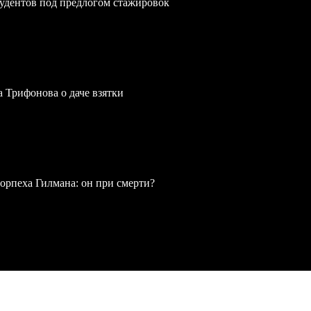
удентов под предлогом стажировок
a Трифонова о даче взятки
рпеха Гилмана: он при смерти?