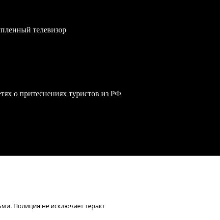
упленный телевизор
сетях о притеснениях туристов из РФ
ьми. Полиция не исключает теракт