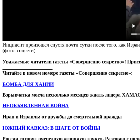
Инцидент произошел спустя почти сутки после того, как Израи
(фото: соцсети)
Уважаемые читатели газеты «Совершенно секретно»! Присое
____________________
Читайте в новом номере газеты «Совершенно секретно»:
БОМБА ДЛЯ ХАНИИ
Взрывчатка могла несколько месяцев ждать лидера ХАМА
НЕОБЪЯВЛЕННАЯ ВОЙНА
Иран и Израиль: от дружбы до смертельной вражды
ЮЖНЫЙ КАВКАЗ: В ШАГЕ ОТ ВОЙНЫ
России готовят очередную «горячую точку». Разговор с пол