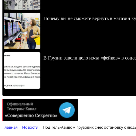
Почему вы не сможете вернуть в магазин к
В Грузии завели дело из-за «фейков» в соц
Главная
Новости
Под Тель-Авивом грузовик снес остановку с люд