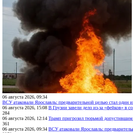
06 августа 2026, 09:34
ВСУ атаковали Ярославль: предварительной целью стал один
06 августа 2026, 15:08
В Грузии завели дело из-за «фейков» в с
284
06 августа 2026, 12:14
Трамп пригрозил тюрьмой допустившим 
361
06 августа 2026, 09:34
ВСУ атаковали Ярославль: предварител