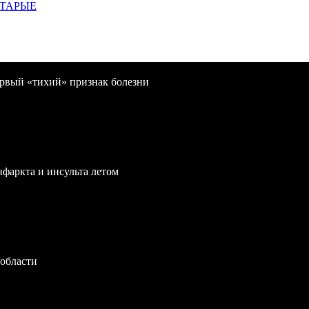
СТАРЫЕ
первый «тихий» признак болезни
нфаркта и инсульта летом
 области