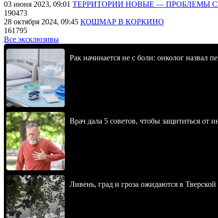
03 июня 2023, 09:01
ТЕРРИТОРИИ НОВЫЕ — ПРОБЛЕМЫ 
190473
28 октября 2024, 09:45
КОШМАР В КОРКИНО
161795
Все эксклюзивы
Рак начинается не с боли: онколог назвал 
Врач дала 5 советов, чтобы защититься от и
Ливень, град и гроза ожидаются в Тверской