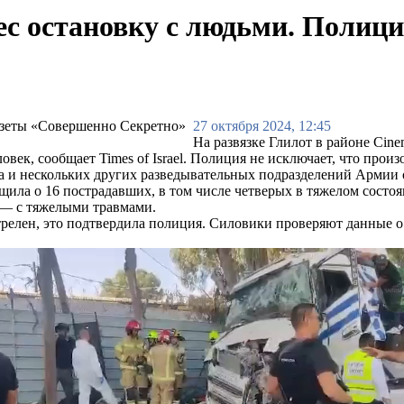
ес остановку с людьми. Полици
27 октября 2024, 12:45
На развязке Глилот в районе Cine
ловек, сообщает Times of Israel. Полиция не исключает, что про
да и нескольких других разведывательных подразделений Арми
ла о 16 пострадавших, в том числе четверых в тяжелом состоян
 — с тяжелыми травмами.
релен, это подтвердила полиция. Силовики проверяют данные о