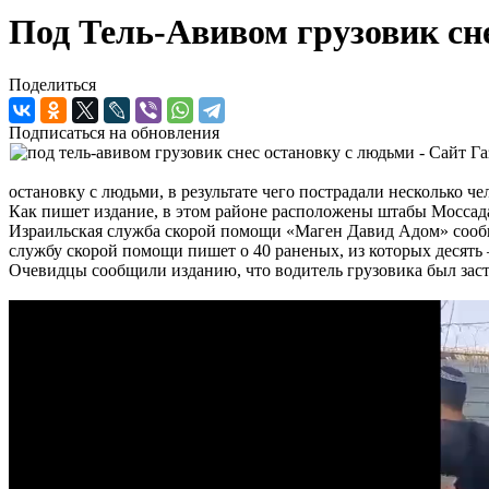
Под Тель-Авивом грузовик сн
Поделиться
Подписаться на обновления
остановку с людьми, в результате чего пострадали несколько че
Как пишет издание, в этом районе расположены штабы Мосса
Израильская служба скорой помощи «Маген Давид Адом» сообщи
службу скорой помощи пишет о 40 раненых, из которых десять
Очевидцы сообщили изданию, что водитель грузовика был заст