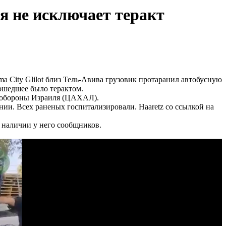
я не исключает теракт
ma City Glilot близ Тель-Авива грузовик протаранил автобусную
изошедшее было терактом.
и обороны Израиля (ЦАХАЛ).
ии. Всех раненых госпитализировали. Haaretz со ссылкой на
 наличии у него сообщников.