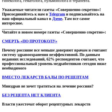
гинеколога, гематолога, пульмонолога и терапевта.
Уважаемые читатели газеты «Совершенно секретно»!
Присоединяйтесь к нам в
Telegram
и подписывайтесь на
наш официальный канал в
Дзене
. Там все самое
интересное.
____________________
Читайте в новом номере газеты «Совершенно секретно»:
СМЕРТЬ «ПО ПРОТОКОЛУ»
Почему россияне все меньше доверяют врачам и считают
систему здравоохранения неэффективной. По данным
недавних исследований, 62% респондентов считают, что
профессиональный уровень медработников сегодня ниже
необходимого
ВМЕСТО ЛЕКАРСТВ БАДЫ ПО РЕЦЕПТАМ
Минздрав не хочет тратиться на лечение россиян?
БЕЗ РЕЦЕПТА НЕТ КЛИЕНТА
Власти ужесточат оборот рецептурных лекарств