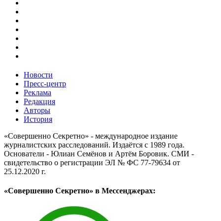
Новости
Пресс-центр
Реклама
Редакция
Авторы
История
«Совершенно Секретно» - международное издание
журналистских расследований. Издаётся с 1989 года.
Основатели - Юлиан Семёнов и Артём Боровик. CМИ -
свидетельство о регистрации ЭЛ № ФС 77-79634 от
25.12.2020 г.
«Совершенно Секретно» в Мессенджерах: