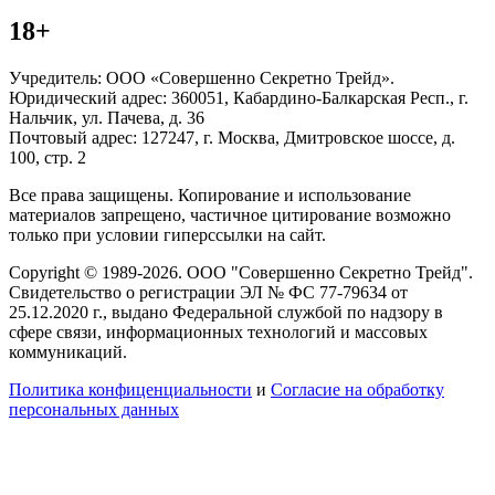
18+
Учредитель: ООО «Совершенно Секретно Трейд».
Юридический адрес: 360051, Кабардино-Балкарская Респ., г.
Нальчик, ул. Пачева, д. 36
Почтовый адрес: 127247, г. Москва, Дмитровское шоссе, д.
100, стр. 2
Все права защищены. Копирование и использование
материалов запрещено, частичное цитирование возможно
только при условии гиперссылки на сайт.
Copyright © 1989-2026. ООО "Совершенно Секретно Трейд".
Свидетельство о регистрации ЭЛ № ФС 77-79634 от
25.12.2020 г., выдано Федеральной службой по надзору в
сфере связи, информационных технологий и массовых
коммуникаций.
Политика конфиценциальности
и
Согласие на обработку
персональных данных