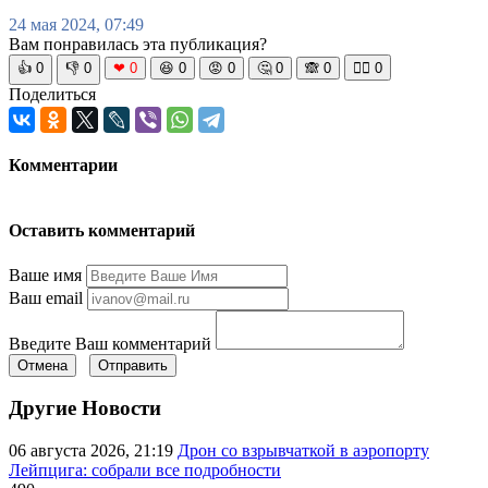
24 мая 2024, 07:49
Вам понравилась эта публикация?
👍
0
👎
0
❤
0
😆
0
😡
0
🤔
0
🙈
0
🧘‍♀️
0
Поделиться
Комментарии
Оставить комментарий
Ваше имя
Ваш email
Введите Ваш комментарий
Отмена
Отправить
Другие Новости
06 августа 2026, 21:19
Дрон со взрывчаткой в аэропорту
Лейпцига: собрали все подробности