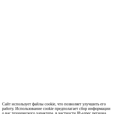
Сайт использует файлы cookie, что позволяет улучшить его
работу. Использование cookie предполагает сбор информации
о вас технического характера, в частности IP-адрес региона