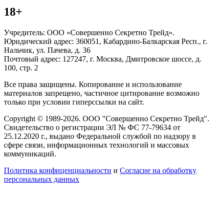
18+
Учредитель: ООО «Совершенно Секретно Трейд».
Юридический адрес: 360051, Кабардино-Балкарская Респ., г.
Нальчик, ул. Пачева, д. 36
Почтовый адрес: 127247, г. Москва, Дмитровское шоссе, д.
100, стр. 2
Все права защищены. Копирование и использование
материалов запрещено, частичное цитирование возможно
только при условии гиперссылки на сайт.
Copyright © 1989-2026. ООО "Совершенно Секретно Трейд".
Свидетельство о регистрации ЭЛ № ФС 77-79634 от
25.12.2020 г., выдано Федеральной службой по надзору в
сфере связи, информационных технологий и массовых
коммуникаций.
Политика конфиценциальности
и
Согласие на обработку
персональных данных