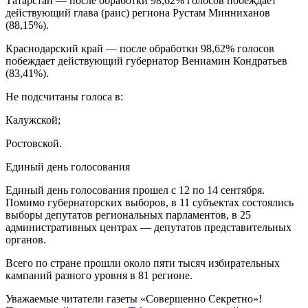
Татарстан — после обработки 98,62% голосов побеждает
действующий глава (раис) региона Рустам Минниханов
(88,15%).
Краснодарский край — после обработки 98,62% голосов
побеждает действующий губернатор Вениамин Кондратьев
(83,41%).
Не подсчитаны голоса в:
Калужской;
Ростовской.
Единый день голосования
Единый день голосования прошел с 12 по 14 сентября.
Помимо губернаторских выборов, в 11 субъектах состоялись
выборы депутатов региональных парламентов, в 25
административных центрах — депутатов представительных
органов.
Всего по стране прошли около пяти тысяч избирательных
кампаний разного уровня в 81 регионе.
Уважаемые читатели газеты «Совершенно Секретно»!