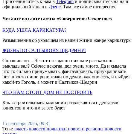
Присоединяйтесь к нам в
Telegram
и подписывайтесь на наш
официальный канал в
Дзене
. Там все самое интересное.
Читайте на сайте газеты «Совершенно Секретно»:
КУДА УШЛА КАРИКАТУРА?
Размышления об уходящем из нашей жизни жанре карикатуры
ЖИЗНЬ ПО САЛТЫКОВУ-ЩЕДРИНУ!
Спрашивают: - Чего-то ты давно никакие рассказы не
выкладывал? Сейчас некогда, дел очень много. Да и смысла
что-то сильно придумывать, фантазировать, приукрашивать
нет: просто пиши репортажи по делам, как оно есть, и выйдет
какой-то Гоголь, а может и Салтыков-Щедрин
ЧТО НАМ СТОИТ ДОМ НЕ ПОСТРОИТЬ
Как «строительные» компании развлекаются с деньгами
клиентов и что им за это будет
15 сентября 2025, 09:31
Теги:
власть
новости политики
новости регионы
новости