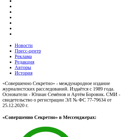
Новости
Пресс-центр
Реклама
Редакция
Авторы
История
«Совершенно Секретно» - международное издание
журналистских расследований. Издаётся с 1989 года.
Основатели - Юлиан Семёнов и Артём Боровик. CМИ -
свидетельство о регистрации ЭЛ № ФС 77-79634 от
25.12.2020 г.
«Совершенно Секретно» в Мессенджерах: