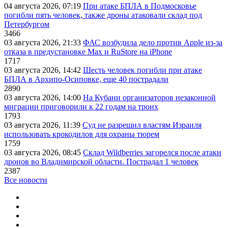
04 августа 2026, 07:19
При атаке БПЛА в Подмосковье
погибли пять человек, также дроны атаковали склад под
Петербургом
3466
03 августа 2026, 21:33
ФАС возбудила дело против Apple из-за
отказа в предустановке Max и RuStore на iPhone
1717
03 августа 2026, 14:42
Шесть человек погибли при атаке
БПЛА в Архипо-Осиповке, еще 40 пострадали
2890
03 августа 2026, 14:00
На Кубани организаторов незаконной
миграции приговорили к 22 годам на троих
1793
03 августа 2026, 11:39
Суд не разрешил властям Израиля
использовать крокодилов для охраны тюрем
1759
03 августа 2026, 08:45
Склад Wildberries загорелся после атаки
дронов во Владимирской области. Пострадал 1 человек
2387
Все новости