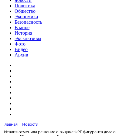
новости
Политика
Общество
Экономика
Безопасность
В мире
История
Эксклюзивы
Фото
Видео
Архив
Главная
Новости
Италия отменила решение о выдаче ФРГ фигуранта дела о