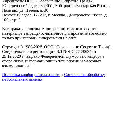
Учредитель: ООО «Совершенно Секретно Трейд».
Юридический адрес: 360051, Кабардино-Балкарская Респ., г.
Нальчик, ул. Пачева, д. 36
Почтовый адрес: 127247, г. Москва, Дмитровское шоссе, д.
100, стр. 2
Все права защищены. Копирование и использование
материалов запрещено, частичное цитирование возможно
только при условии гиперссылки на сайт.
Copyright © 1989-2026. ООО "Совершенно Секретно Трейд".
Свидетельство о регистрации ЭЛ № ФС 77-79634 от
25.12.2020 г., выдано Федеральной службой по надзору в
сфере связи, информационных технологий и массовых
коммуникаций.
Политика конфиценциальности
и
Согласие на обработку
персональных данных