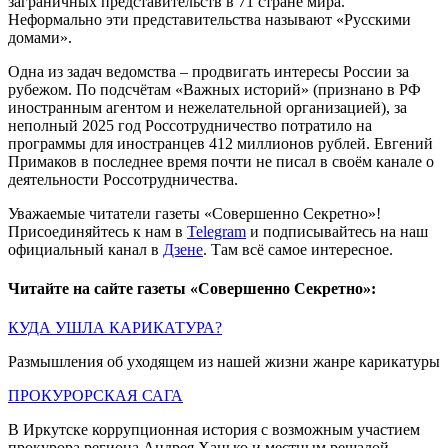
заграничных представительств в 71 стране мира.
Неформально эти представительства называют «Русскими
домами».
Одна из задач ведомства – продвигать интересы России за
рубежом. По подсчётам «Важных историй» (признано в РФ
иностранным агентом и нежелательной организацией), за
неполный 2025 год Россотрудничество потратило на
программы для иностранцев 412 миллионов рублей. Евгений
Примаков в последнее время почти не писал в своём канале о
деятельности Россотрудничества.
Уважаемые читатели газеты «Совершенно Секретно»!
Присоединяйтесь к нам в
Telegram
и подписывайтесь на наш
официальный канал в
Дзене
. Там всё самое интересное.
Читайте на сайте газеты «Совершенно Секретно»:
КУДА УШЛА КАРИКАТУРА?
Размышления об уходящем из нашей жизни жанре карикатуры
ПРОКУРОРСКАЯ САГА
В Иркутске коррупционная история с возможным участием
прокурора региона Андрея Ханько и местным решалой