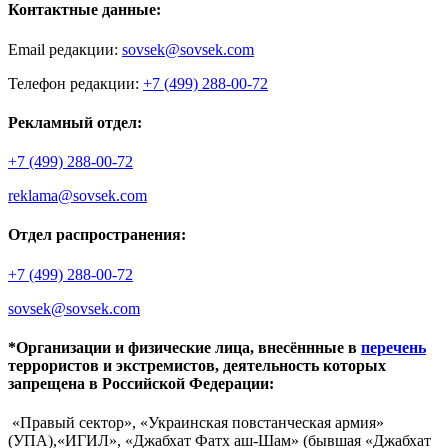
Контактные данные:
Email редакции:
sovsek@sovsek.com
Телефон редакции:
+7 (499) 288-00-72
Рекламный отдел:
+7 (499) 288-00-72
reklama@sovsek.com
Отдел распространения:
+7 (499) 288-00-72
sovsek@sovsek.com
*Организации и физические лица, внесённные в
перечень
террористов и экстремистов, деятельность которых
запрещена в Российской Федерации:
«Правый сектор», «Украинская повстанческая армия»
(УПА),«ИГИЛ», «Джабхат Фатх аш-Шам» (бывшая «Джабхат