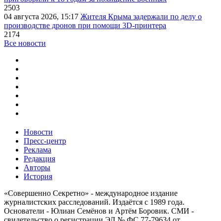
2503
04 августа 2026, 15:17
Жителя Крыма задержали по делу о
производстве дронов при помощи 3D‑принтера
2174
Все новости
Новости
Пресс-центр
Реклама
Редакция
Авторы
История
«Совершенно Секретно» - международное издание
журналистских расследований. Издаётся с 1989 года.
Основатели - Юлиан Семёнов и Артём Боровик. CМИ -
свидетельство о регистрации ЭЛ № ФС 77-79634 от