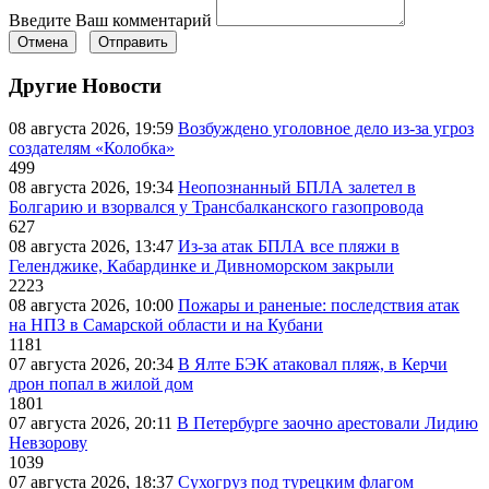
Введите Ваш комментарий
Отмена
Отправить
Другие Новости
08 августа 2026, 19:59
Возбуждено уголовное дело из-за угроз
создателям «Колобка»
499
08 августа 2026, 19:34
Неопознанный БПЛА залетел в
Болгарию и взорвался у Трансбалканского газопровода
627
08 августа 2026, 13:47
Из-за атак БПЛА все пляжи в
Геленджике, Кабардинке и Дивноморском закрыли
2223
08 августа 2026, 10:00
Пожары и раненые: последствия атак
на НПЗ в Самарской области и на Кубани
1181
07 августа 2026, 20:34
В Ялте БЭК атаковал пляж, в Керчи
дрон попал в жилой дом
1801
07 августа 2026, 20:11
В Петербурге заочно арестовали Лидию
Невзорову
1039
07 августа 2026, 18:37
Сухогруз под турецким флагом