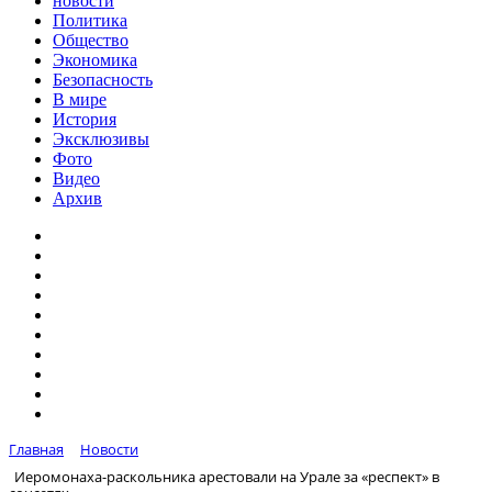
новости
Политика
Общество
Экономика
Безопасность
В мире
История
Эксклюзивы
Фото
Видео
Архив
Главная
Новости
Иеромонаха-раскольника арестовали на Урале за «респект» в