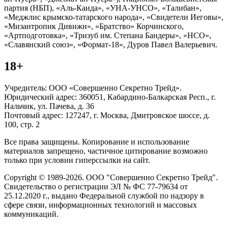
партия (НБП), «Аль-Каида», «УНА-УНСО», «Талибан»,
«Меджлис крымско-татарского народа», «Свидетели Иеговы»,
«Мизантропик Дивижн», «Братство» Корчинского,
«Артподготовка», «Тризуб им. Степана Бандеры», «НСО»,
«Славянский союз», «Формат-18», Дуров Павел Валерьевич.
18+
Учредитель: ООО «Совершенно Секретно Трейд».
Юридический адрес: 360051, Кабардино-Балкарская Респ., г.
Нальчик, ул. Пачева, д. 36
Почтовый адрес: 127247, г. Москва, Дмитровское шоссе, д.
100, стр. 2
Все права защищены. Копирование и использование
материалов запрещено, частичное цитирование возможно
только при условии гиперссылки на сайт.
Copyright © 1989-2026. ООО "Совершенно Секретно Трейд".
Свидетельство о регистрации ЭЛ № ФС 77-79634 от
25.12.2020 г., выдано Федеральной службой по надзору в
сфере связи, информационных технологий и массовых
коммуникаций.