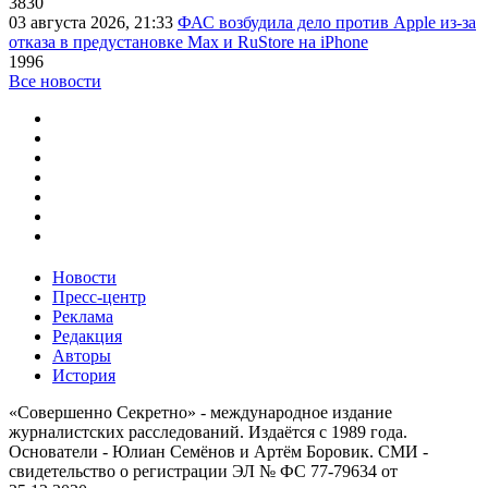
3830
03 августа 2026, 21:33
ФАС возбудила дело против Apple из-за
отказа в предустановке Max и RuStore на iPhone
1996
Все новости
Новости
Пресс-центр
Реклама
Редакция
Авторы
История
«Совершенно Секретно» - международное издание
журналистских расследований. Издаётся с 1989 года.
Основатели - Юлиан Семёнов и Артём Боровик. CМИ -
свидетельство о регистрации ЭЛ № ФС 77-79634 от