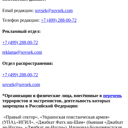
Email редакции:
sovsek@sovsek.com
Телефон редакции:
+7 (499) 288-00-72
Рекламный отдел:
+7 (499) 288-00-72
reklama@sovsek.com
Отдел распространения:
+7 (499) 288-00-72
sovsek@sovsek.com
*Организации и физические лица, внесённные в
перечень
террористов и экстремистов, деятельность которых
запрещена в Российской Федерации:
«Правый сектор», «Украинская повстанческая армия»
(УПА),«ИГИЛ», «Джабхат Фатх аш-Шам» (бывшая «Джабхат
ан-Нусра», «Джебхат ан-Нусра»), Национал-Большевистская