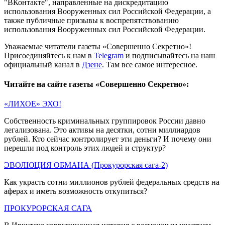
"ВКонтакте", направленные на дискредитацию
использования Вооруженных сил Российской Федерации, а
также публичные призывы к воспрепятствованию
использования Вооруженных сил Российской Федерации.
Уважаемые читатели газеты «Совершенно Секретно»!
Присоединяйтесь к нам в
Telegram
и подписывайтесь на наш
официальный канал в
Дзене
. Там все самое интересное.
Читайте на сайте газеты «Совершенно Секретно»:
«ЛИХОЕ» ЭХО!
Собственность криминальных группировок России давно
легализована. Это активы на десятки, сотни миллиардов
рублей. Кто сейчас контролирует эти деньги? И почему они
перешли под контроль этих людей и структур?
ЭВОЛЮЦИЯ ОБМАНА (Прокурорская сага-2)
Как украсть сотни миллионов рублей федеральных средств на
аферах и иметь возможность откупиться?
ПРОКУРОРСКАЯ САГА