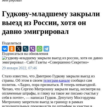
эмигрировал
Гудкову-младшему закрыли
выезд из России, хотя он
давно эмигрировал
Поделиться
Подписаться на обновления
29 января 2022, 07:46
Стало известно, что Дмитрию Гудкову закрыли выезд из
страны. Об этом в своем
телеграм-канале
сообщил сам
политик. «Ладно, пора признаться. Я теперь невыездной.
Читаю, что Сергею Митрохину закрыли выезд, несмотря на
оплаченные штрафы, и гляжу на такое же письмо счастья у
себя в почте», — написал Гудков. Депутату Мосгордумы
Митрохину запретили выезд за границу в рамках
исполнительных производств по штрафам за участие в