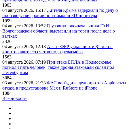
1903
04 августа 2026, 15:17
Жителя Крыма задержали по делу о
производстве дронов при помощи 3D‑принтера
1699
04 августа 2026, 13:52
Грузовики экс-начальника ГАИ
Волгоградской области выставили на торги после дела о
взятках
2326
04 августа 2026, 12:18
Агент ФБР украл почти $1 млн в
криптовалюте со счетов подозреваемого
1563
04 августа 2026, 07:19
При атаке БПЛА в Подмосковье
погибли пять человек, также дроны атаковали склад под
Петербургом
3684
03 августа 2026, 21:33
ФАС возбудила дело против Apple из-за
отказа в предустановке Max и RuStore на iPhone
1884
Все новости