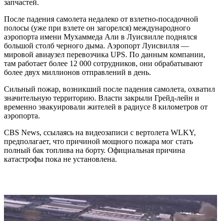
запчастей.
После падения самолета недалеко от взлетно-посадочной
полосы (уже при взлете он загорелся) международного
аэропорта имени Мухаммеда Али в Луисвилле поднялся
большой столб черного дыма. Аэропорт Луисвилля —
мировой авиаузел перевозчика UPS. По данным компании,
там работает более 12 000 сотрудников, они обрабатывают
более двух миллионов отправлений в день.
Сильный пожар, возникший после падения самолета, охватил
значительную территорию. Власти закрыли Грейд-лейн и
временно эвакуировали жителей в радиусе 8 километров от
аэропорта.
CBS News, ссылаясь на видеозаписи с вертолета WLKY,
предполагает, что причиной мощного пожара мог стать
полный бак топлива на борту. Официальная причина
катастрофы пока не установлена.