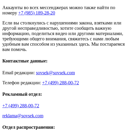
Аккаунты во всех мессенджерах можно также найти по
номеру
+7 (985) 189-28-20
Если вы столкнулись с нарушениями закона, взятками или
другой несправедливостью, хотите сообщить важную
информацию, поделиться видео или другими материалами,
требующими общего внимания, свяжитесь с нами любым
удобным вам способом из указанных здесь. Мы постараемся
вам помочь.
Контактные данные:
Email редакции:
sovsek@sovsek.com
Телефон редакции:
+7 (499) 288-00-72
Рекламный отдел:
+7 (499) 288-00-72
reklama@sovsek.com
Отдел распространения: