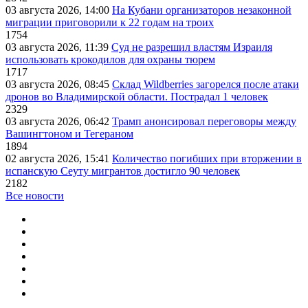
03 августа 2026, 14:00
На Кубани организаторов незаконной
миграции приговорили к 22 годам на троих
1754
03 августа 2026, 11:39
Суд не разрешил властям Израиля
использовать крокодилов для охраны тюрем
1717
03 августа 2026, 08:45
Склад Wildberries загорелся после атаки
дронов во Владимирской области. Пострадал 1 человек
2329
03 августа 2026, 06:42
Трамп анонсировал переговоры между
Вашингтоном и Тегераном
1894
02 августа 2026, 15:41
Количество погибших при вторжении в
испанскую Сеуту мигрантов достигло 90 человек
2182
Все новости