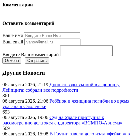
Комментарии
Оставить комментарий
Ваше имя
Ваш email
Введите Ваш комментарий
Отмена
Отправить
Другие Новости
06 августа 2026, 21:19
Дрон со взрывчаткой в аэропорту
Лейпцига: собрали все подробности
861
06 августа 2026, 21:06
Ребёнок и женщина погибли во время
урагана в Смоленске
693
06 августа 2026, 19:06
Суд на Урале приступил к
рассмотрению дела экс-гендиректора «ВСМПО-Ависма»
569
06 августа 2026, 15:08
В Грузии завели дело из-за «фейков» в