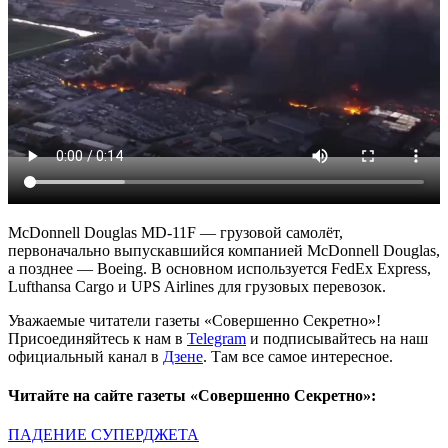
McDonnell Douglas MD-11F — грузовой самолёт,
первоначально выпускавшийся компанией McDonnell Douglas,
а позднее — Boeing. В основном используется FedEx Express,
Lufthansa Cargo и UPS Airlines для грузовых перевозок.
Уважаемые читатели газеты «Совершенно Секретно»!
Присоединяйтесь к нам в
Telegram
и подписывайтесь на наш
официальный канал в
Дзене
. Там все самое интересное.
Читайте на сайте газеты «Совершенно Секретно»:
ПАДЕНИЕ СУПЕРДЖЕТА