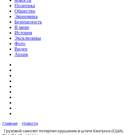
новости
Политика
Общество
Экономика
Безопасность
В мире
История
Эксклюзивы
Фото
Видео
Архив
Главная
Новости
Грузовой самолет потерпел крушение в штате Кентукки (США).