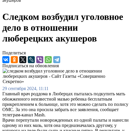
акушеров
Следком возбудил уголовное
дело в отношении
люберецких акушеров
Поделиться
Подписаться на обновления
29 сентября 2024, 11:11
Главный врач роддома в Люберцах пыталась подкупить мать
обожженного неизвестной мазью ребенка бесплатным
прикреплением к больнице, хотя это можно сделать по полису
ОМС. За это она просила забрать все заявления, сообщает
телеграм-канал Mash.
Врачи перепутали новорожденных из одной палаты и нанесли
одному из них мазь, хотя она предназначалась другому, у
которого на теле были сыпь и красные пятна. В результате, у