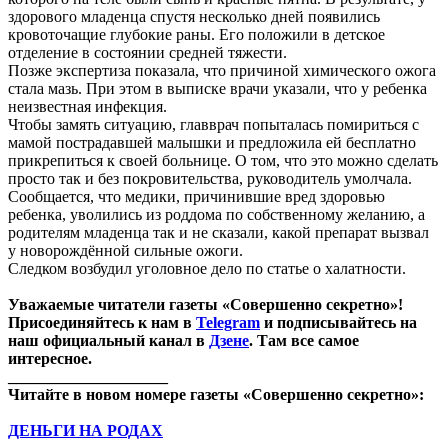
здорового младенца спустя несколько дней появились
кровоточащие глубокие раны. Его положили в детское
отделение в состоянии средней тяжести.
Позже экспертиза показала, что причиной химического ожога
стала мазь. При этом в выписке врачи указали, что у ребенка
неизвестная инфекция.
Чтобы замять ситуацию, главврач попыталась помириться с
мамой пострадавшей малышки и предложила ей бесплатно
прикрепиться к своей больнице. О том, что это можно сделать
просто так и без покровительства, руководитель умолчала.
Сообщается, что медики, причинившие вред здоровью
ребенка, уволились из роддома по собственному желанию, а
родителям младенца так и не сказали, какой препарат вызвал
у новорождённой сильные ожоги.
Следком возбудил уголовное дело по статье о халатности.
Уважаемые читатели газеты «Совершенно секретно»!
Присоединяйтесь к нам в
Telegram
и подписывайтесь на
наш официальный канал в
Дзене
. Там все самое
интересное.
____________________
Читайте в новом номере газеты «Совершенно секретно»:
ДЕНЬГИ НА РОДАХ