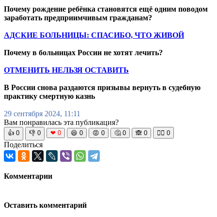
Почему рождение ребёнка становятся ещё одним поводом
заработать предприимчивым гражданам?
АДСКИЕ БОЛЬНИЦЫ: СПАСИБО, ЧТО ЖИВОЙ
Почему в больницах России не хотят лечить?
ОТМЕНИТЬ НЕЛЬЗЯ ОСТАВИТЬ
В России снова раздаются призывы вернуть в судебную
практику смертную казнь
29 сентября 2024, 11:11
Вам понравилась эта публикация?
👍
0
👎
0
❤
0
😆
0
😡
0
🤔
0
🙈
0
🧘‍♀️
0
Поделиться
Комментарии
Оставить комментарий