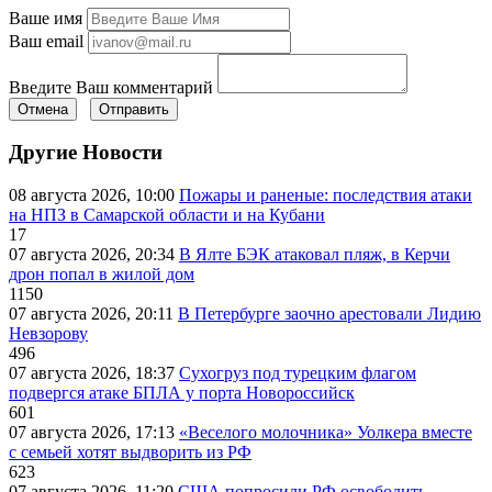
Ваше имя
Ваш email
Введите Ваш комментарий
Отмена
Отправить
Другие Новости
08 августа 2026, 10:00
Пожары и раненые: последствия атаки
на НПЗ в Самарской области и на Кубани
17
07 августа 2026, 20:34
В Ялте БЭК атаковал пляж, в Керчи
дрон попал в жилой дом
1150
07 августа 2026, 20:11
В Петербурге заочно арестовали Лидию
Невзорову
496
07 августа 2026, 18:37
Сухогруз под турецким флагом
подвергся атаке БПЛА у порта Новороссийск
601
07 августа 2026, 17:13
«Веселого молочника» Уолкера вместе
с семьей хотят выдворить из РФ
623
07 августа 2026, 11:20
США попросили РФ освободить