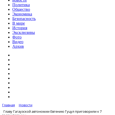
новости
Политика
Общество
Экономика
Безопасность
В мире
История
Эксклюзивы
Фото
Видео
Архив
Главная
Новости
Главу Гагаузской автономии Евгению Гуцул приговорили к 7