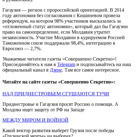
Гагаузия — регион с пророссийской ориентацией. В 2014
году автономия без согласования с Кишиневом провела
референдум, на котором 98% участников высказались за
«отложенный статус автономии», который дал бы Гагаузии
право на самоопределение, если Молдавия утратит
независимость. Участие Молдавии в курируемом Россией
Таможенном союзе поддержали 98,4%, интеграцию в
Евросоюз — 2,7%.
Уважаемые читатели газеты «Совершенно Секретно»!
Присоединяйтесь к нам в
Telegram
и подписывайтесь на наш
официальный канал в
Дзене
. Там все самое интересное.
Читайте на сайте газеты «Совершенно Секретно»:
НАД ПРИДНЕСТРОВЬЕМ СГУЩАЮТСЯ ТУЧИ
Приднестровье и Гагаузия просят Россию о помощи. А
Молдова ищет защиту от РФ на Западе
МЕЖДУ МИРОМ И ВОЙНОЙ
Какой вектор развития выберет Грузия после победы
«Грузинской мечты» на выборах?