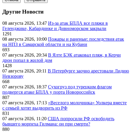
Другие Новости
08 августа 2026, 13:47
Из-за атак БПЛА все пляжи в
Геленджике, Кабардинке и Дивноморском закрыли
1291
08 августа 2026, 10:00
Пожары и раненые: последствия атак
на НПЗ в Самарской области и на Кубани
693
07 августа 2026, 20:34
В Ялте БЭК атаковал пляж, в Керчи
дрон попал в жилой дом
1428
07 августа 2026, 20:11
В Петербурге заочно арестовали Лидию
Невзорову
668
07 августа 2026, 18:37
Сухогруз под турецким флагом
подвергся атаке БПЛА у порта Новороссийск
807
07 августа 2026, 17:13
«Веселого молочника» Уолкера вместе
с семьей хотят выдворить из РФ
831
07 августа 2026, 11:20
США попросили РФ освободить
бывшего морпеха Гилмана: он при смерти?
880