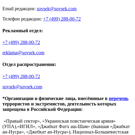
Email редакции:
sovsek@sovsek.com
Телефон редакции:
+7 (499) 288-00-72
Рекламный отдел:
+7 (499) 288-00-72
reklama@sovsek.com
Отдел распространения:
+7 (499) 288-00-72
sovsek@sovsek.com
*Организации и физические лица, внесённные в
перечень
террористов и экстремистов, деятельность которых
запрещена в Российской Федерации:
«Правый сектор», «Украинская повстанческая армия»
(УПА),«ИГИЛ», «Джабхат Фатх аш-Шам» (бывшая «Джабхат
ан-Нусра», «Джебхат ан-Нусра»), Национал-Большевистская