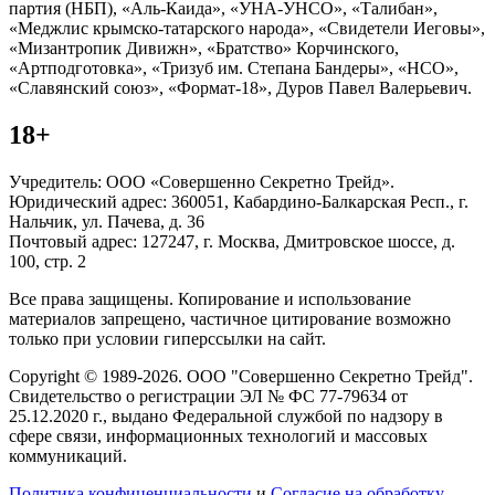
партия (НБП), «Аль-Каида», «УНА-УНСО», «Талибан»,
«Меджлис крымско-татарского народа», «Свидетели Иеговы»,
«Мизантропик Дивижн», «Братство» Корчинского,
«Артподготовка», «Тризуб им. Степана Бандеры», «НСО»,
«Славянский союз», «Формат-18», Дуров Павел Валерьевич.
18+
Учредитель: ООО «Совершенно Секретно Трейд».
Юридический адрес: 360051, Кабардино-Балкарская Респ., г.
Нальчик, ул. Пачева, д. 36
Почтовый адрес: 127247, г. Москва, Дмитровское шоссе, д.
100, стр. 2
Все права защищены. Копирование и использование
материалов запрещено, частичное цитирование возможно
только при условии гиперссылки на сайт.
Copyright © 1989-2026. ООО "Совершенно Секретно Трейд".
Свидетельство о регистрации ЭЛ № ФС 77-79634 от
25.12.2020 г., выдано Федеральной службой по надзору в
сфере связи, информационных технологий и массовых
коммуникаций.
Политика конфиценциальности
и
Согласие на обработку